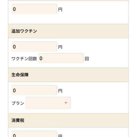
円
追加ワクチン
円
ワクチン回数
回
生命保障
円
プラン
消費税
円