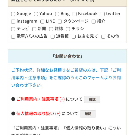
Google
Yahoo
Bing
Facebook
twitter
instagram
LINE
タウンページ
紹介
テレビ
新聞
雑誌
チラシ
電車/バスの広告
道看板
お店を見て
その他
「お問い合わせ」
ご予約状況、詳細なお見積りをご希望の方は、下記「ご利
用案内・注意事項」をご確認のうえこのフォームよりお問
い合わせ下さい。
●
ご利用案内・注意事項
について
確認
●
個人情報の取り扱い
について
確認
「ご利用案内・注意事項」「個人情報の取り扱い」につい