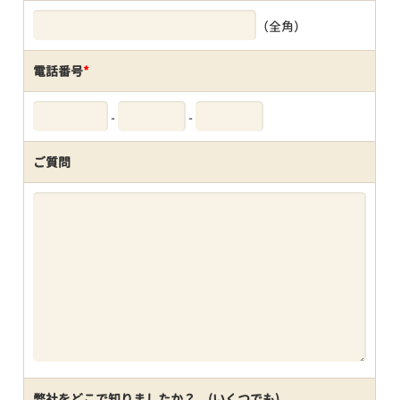
（全角）
電話番号
*
-
-
ご質問
弊社をどこで知りましたか？ (いくつでも)