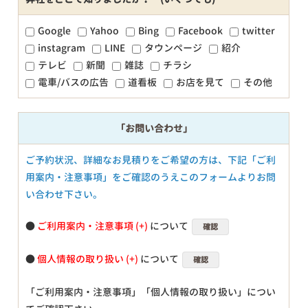
Google
Yahoo
Bing
Facebook
twitter
instagram
LINE
タウンページ
紹介
テレビ
新聞
雑誌
チラシ
電車/バスの広告
道看板
お店を見て
その他
「お問い合わせ」
ご予約状況、詳細なお見積りをご希望の方は、下記「ご利
用案内・注意事項」をご確認のうえこのフォームよりお問
い合わせ下さい。
●
ご利用案内・注意事項
について
確認
●
個人情報の取り扱い
について
確認
「ご利用案内・注意事項」「個人情報の取り扱い」につい