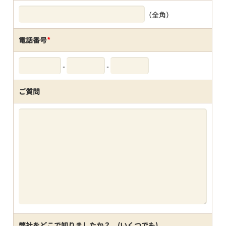
（全角）
電話番号
*
-
-
ご質問
弊社をどこで知りましたか？ (いくつでも)