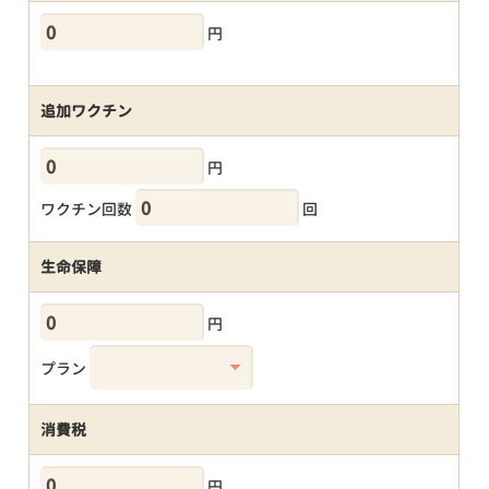
円
追加ワクチン
円
ワクチン回数
回
生命保障
円
プラン
消費税
円