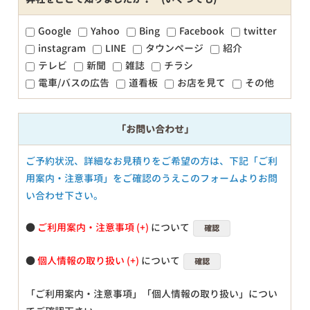
Google
Yahoo
Bing
Facebook
twitter
instagram
LINE
タウンページ
紹介
テレビ
新聞
雑誌
チラシ
電車/バスの広告
道看板
お店を見て
その他
「お問い合わせ」
ご予約状況、詳細なお見積りをご希望の方は、下記「ご利
用案内・注意事項」をご確認のうえこのフォームよりお問
い合わせ下さい。
●
ご利用案内・注意事項
について
確認
●
個人情報の取り扱い
について
確認
「ご利用案内・注意事項」「個人情報の取り扱い」につい