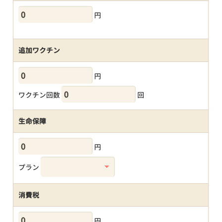
円
追加ワクチン
円
ワクチン回数
回
生命保障
円
プラン
消費税
円