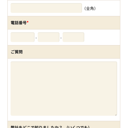
（全角）
電話番号
*
-
-
ご質問
弊社をどこで知りましたか？ (いくつでも)