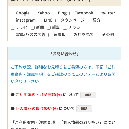
Google
Yahoo
Bing
Facebook
twitter
instagram
LINE
タウンページ
紹介
テレビ
新聞
雑誌
チラシ
電車/バスの広告
道看板
お店を見て
その他
「お問い合わせ」
ご予約状況、詳細なお見積りをご希望の方は、下記「ご利
用案内・注意事項」をご確認のうえこのフォームよりお問
い合わせ下さい。
●
ご利用案内・注意事項
について
確認
●
個人情報の取り扱い
について
確認
「ご利用案内・注意事項」「個人情報の取り扱い」につい