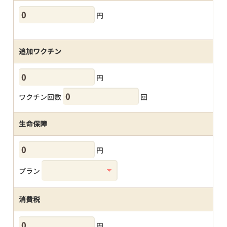
円
追加ワクチン
円
ワクチン回数
回
生命保障
円
プラン
消費税
円