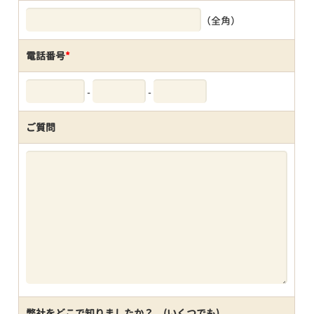
（全角）
電話番号
*
-
-
ご質問
弊社をどこで知りましたか？ (いくつでも)