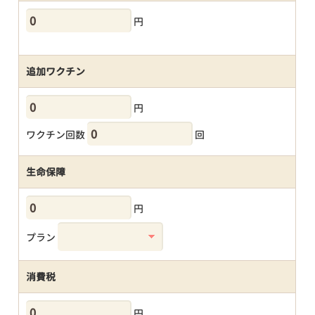
円
追加ワクチン
円
ワクチン回数
回
生命保障
円
プラン
消費税
円