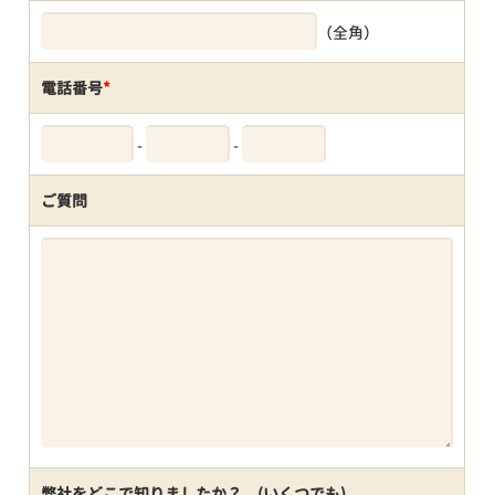
（全角）
電話番号
*
-
-
ご質問
弊社をどこで知りましたか？ (いくつでも)