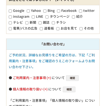
Google
Yahoo
Bing
Facebook
twitter
instagram
LINE
タウンページ
紹介
テレビ
新聞
雑誌
チラシ
電車/バスの広告
道看板
お店を見て
その他
「お問い合わせ」
ご予約状況、詳細なお見積りをご希望の方は、下記「ご利
用案内・注意事項」をご確認のうえこのフォームよりお問
い合わせ下さい。
●
ご利用案内・注意事項
について
確認
●
個人情報の取り扱い
について
確認
「ご利用案内・注意事項」「個人情報の取り扱い」につい