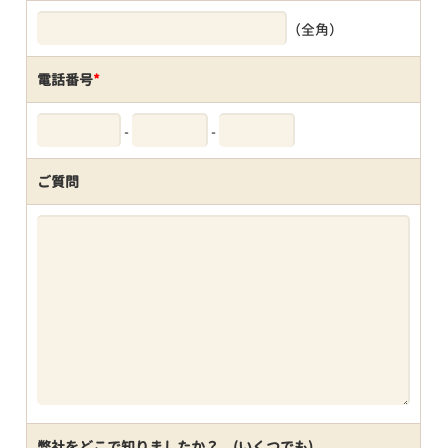
（全角）
電話番号
*
-
-
ご質問
弊社をどこで知りましたか？ (いくつでも)