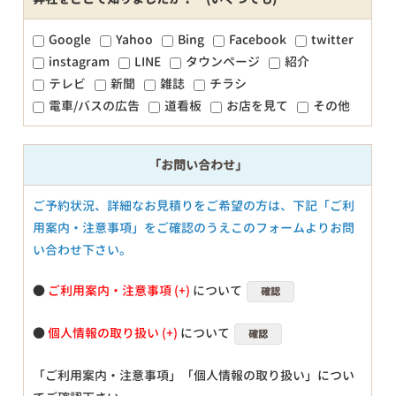
Google
Yahoo
Bing
Facebook
twitter
instagram
LINE
タウンページ
紹介
テレビ
新聞
雑誌
チラシ
電車/バスの広告
道看板
お店を見て
その他
「お問い合わせ」
ご予約状況、詳細なお見積りをご希望の方は、下記「ご利
用案内・注意事項」をご確認のうえこのフォームよりお問
い合わせ下さい。
●
ご利用案内・注意事項
について
確認
●
個人情報の取り扱い
について
確認
「ご利用案内・注意事項」「個人情報の取り扱い」につい