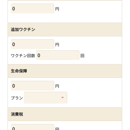
円
追加ワクチン
円
ワクチン回数
回
生命保障
円
プラン
消費税
円