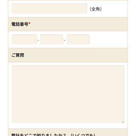
（全角）
電話番号
*
-
-
ご質問
弊社をどこで知りましたか？ (いくつでも)