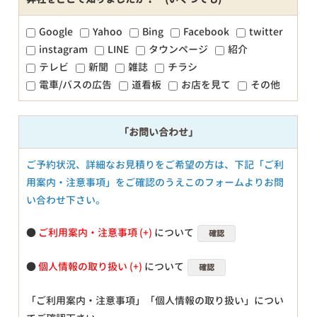
Google
Yahoo
Bing
Facebook
twitter
instagram
LINE
タウンページ
紹介
テレビ
新聞
雑誌
チラシ
電車/バスの広告
道看板
お店を見て
その他
「お問い合わせ」
ご予約状況、詳細なお見積りをご希望の方は、下記「ご利
用案内・注意事項」をご確認のうえこのフォームよりお問
い合わせ下さい。
●
ご利用案内・注意事項
について
確認
●
個人情報の取り扱い
について
確認
「ご利用案内・注意事項」「個人情報の取り扱い」につい