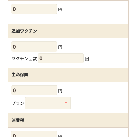
円
追加ワクチン
円
ワクチン回数
回
生命保障
円
プラン
消費税
円