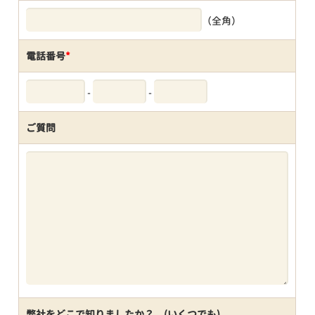
（全角）
電話番号
*
-
-
ご質問
弊社をどこで知りましたか？ (いくつでも)