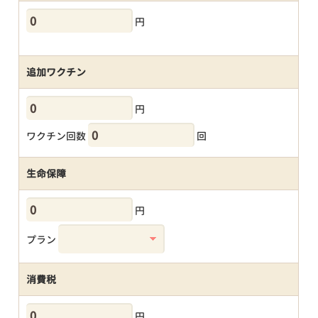
円
追加ワクチン
円
ワクチン回数
回
生命保障
円
プラン
消費税
円