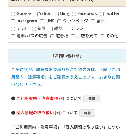
Google
Yahoo
Bing
Facebook
twitter
instagram
LINE
タウンページ
紹介
テレビ
新聞
雑誌
チラシ
電車/バスの広告
道看板
お店を見て
その他
「お問い合わせ」
ご予約状況、詳細なお見積りをご希望の方は、下記「ご利
用案内・注意事項」をご確認のうえこのフォームよりお問
い合わせ下さい。
●
ご利用案内・注意事項
について
確認
●
個人情報の取り扱い
について
確認
「ご利用案内・注意事項」「個人情報の取り扱い」につい