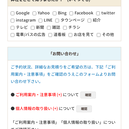
Google
Yahoo
Bing
Facebook
twitter
instagram
LINE
タウンページ
紹介
テレビ
新聞
雑誌
チラシ
電車/バスの広告
道看板
お店を見て
その他
「お問い合わせ」
ご予約状況、詳細なお見積りをご希望の方は、下記「ご利
用案内・注意事項」をご確認のうえこのフォームよりお問
い合わせ下さい。
●
ご利用案内・注意事項
について
確認
●
個人情報の取り扱い
について
確認
「ご利用案内・注意事項」「個人情報の取り扱い」につい