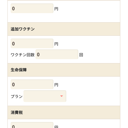
円
追加ワクチン
円
ワクチン回数
回
生命保障
円
プラン
消費税
円