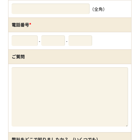
（全角）
電話番号
*
-
-
ご質問
弊社をどこで知りましたか？ (いくつでも)