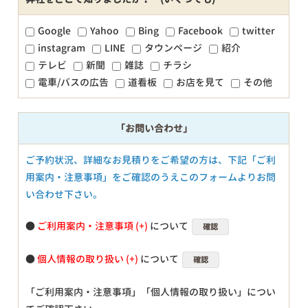
Google
Yahoo
Bing
Facebook
twitter
instagram
LINE
タウンページ
紹介
テレビ
新聞
雑誌
チラシ
電車/バスの広告
道看板
お店を見て
その他
「お問い合わせ」
ご予約状況、詳細なお見積りをご希望の方は、下記「ご利
用案内・注意事項」をご確認のうえこのフォームよりお問
い合わせ下さい。
●
ご利用案内・注意事項
について
確認
●
個人情報の取り扱い
について
確認
「ご利用案内・注意事項」「個人情報の取り扱い」につい