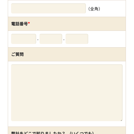
（全角）
電話番号
*
-
-
ご質問
弊社をどこで知りましたか？ (いくつでも)