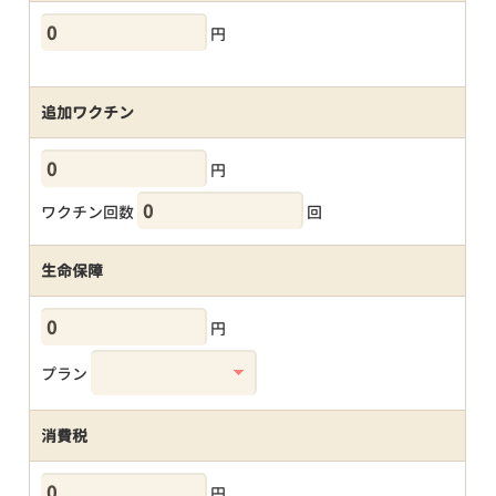
円
追加ワクチン
円
ワクチン回数
回
生命保障
円
プラン
消費税
円