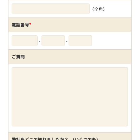
（全角）
電話番号
*
-
-
ご質問
弊社をどこで知りましたか？ (いくつでも)