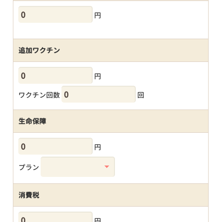
円
追加ワクチン
円
ワクチン回数
回
生命保障
円
プラン
消費税
円