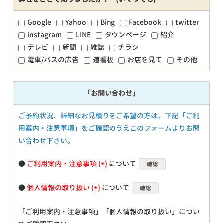
Google
Yahoo
Bing
Facebook
twitter
instagram
LINE
タウンページ
紹介
テレビ
新聞
雑誌
チラシ
電車/バスの広告
道看板
お店を見て
その他
「お問い合わせ」
ご予約状況、詳細なお見積りをご希望の方は、下記「ご利
用案内・注意事項」をご確認のうえこのフォームよりお問
い合わせ下さい。
●
ご利用案内・注意事項
について
確認
●
個人情報の取り扱い
について
確認
「ご利用案内・注意事項」「個人情報の取り扱い」につい