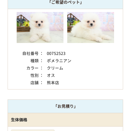
「ご希望のペット」
自社番号 ：
00752523
種類 ：
ポメラニアン
カラー ：
クリーム
性別 ：
オス
店舗 ：
熊本店
「お見積り」
生体価格