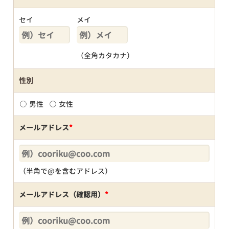
セイ
メイ
（全角カタカナ）
性別
男性
女性
メールアドレス
*
（半角で@を含むアドレス）
メールアドレス（確認用）
*