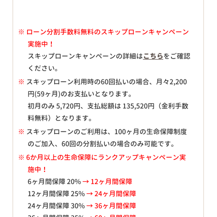
※
ローン分割手数料無料のスキップローンキャンペーン
実施中！
スキップローンキャンペーンの詳細は
こちら
をご確認
ください。
※
スキップローン利用時の60回払いの場合、月々
2,200
円(59ヶ月)のお支払いとなります。
初月のみ
5,720
円、支払総額は
135,520
円（金利手数
料無料）となります。
※
スキップローンのご利用は、100ヶ月の生命保障制度
のご加入、60回の分割払いの場合のみ可能です。
※ 6か月以上の生命保障にランクアップキャンペーン実
施中！
6ヶ月間保障 20%
→ 12ヶ月間保障
12ヶ月間保障 25%
→ 24ヶ月間保障
24ヶ月間保障 30%
→ 36ヶ月間保障