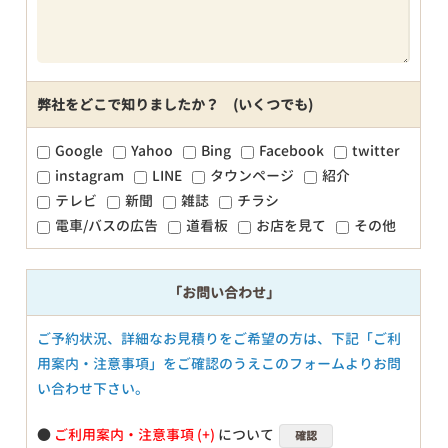
弊社をどこで知りましたか？ (いくつでも)
Google
Yahoo
Bing
Facebook
twitter
instagram
LINE
タウンページ
紹介
テレビ
新聞
雑誌
チラシ
電車/バスの広告
道看板
お店を見て
その他
「お問い合わせ」
ご予約状況、詳細なお見積りをご希望の方は、下記「ご利
用案内・注意事項」をご確認のうえこのフォームよりお問
い合わせ下さい。
●
ご利用案内・注意事項
について
確認