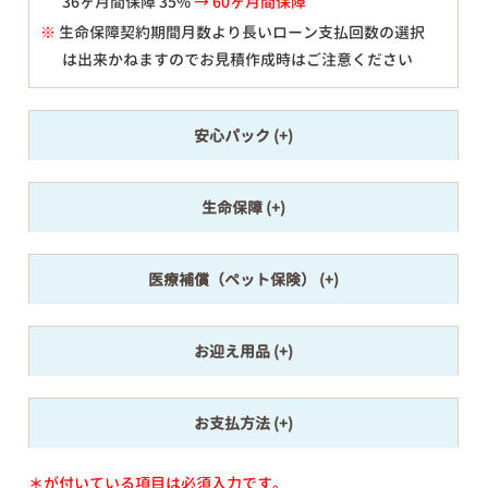
36ヶ月間保障 35%
→ 60ヶ月間保障
※
生命保障契約期間月数より長いローン支払回数の選択
は出来かねますのでお見積作成時はご注意ください
安心パック
生命保障
医療補償（ペット保険）
お迎え用品
お支払方法
＊が付いている項目は必須入力です。