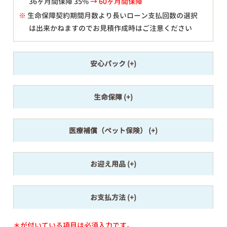
36ヶ月間保障 35%
→ 60ヶ月間保障
※
生命保障契約期間月数より長いローン支払回数の選択
は出来かねますのでお見積作成時はご注意ください
安心パック
生命保障
医療補償（ペット保険）
お迎え用品
お支払方法
＊が付いている項目は必須入力です。