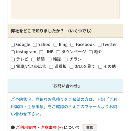
弊社をどこで知りましたか？ (いくつでも)
Google
Yahoo
Bing
Facebook
twitter
instagram
LINE
タウンページ
紹介
テレビ
新聞
雑誌
チラシ
電車/バスの広告
道看板
お店を見て
その他
「お問い合わせ」
ご予約状況、詳細なお見積りをご希望の方は、下記「ご利
用案内・注意事項」をご確認のうえこのフォームよりお問
い合わせ下さい。
●
ご利用案内・注意事項
について
確認