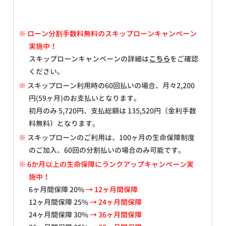
※
ローン分割手数料無料のスキップローンキャンペーン
実施中！
スキップローンキャンペーンの詳細は
こちら
をご確認
ください。
※
スキップローン利用時の60回払いの場合、月々
2,200
円(59ヶ月)のお支払いとなります。
初月のみ
5,720
円、支払総額は
135,520
円（金利手数
料無料）となります。
※
スキップローンのご利用は、100ヶ月の生命保障制度
のご加入、60回の分割払いの場合のみ可能です。
※ 6か月以上の生命保障にランクアップキャンペーン実
施中！
6ヶ月間保障 20%
→ 12ヶ月間保障
12ヶ月間保障 25%
→ 24ヶ月間保障
24ヶ月間保障 30%
→ 36ヶ月間保障