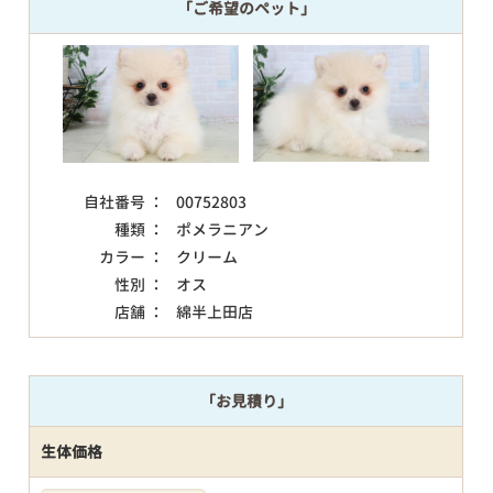
「ご希望のペット」
自社番号 ：
00752803
種類 ：
ポメラニアン
カラー ：
クリーム
性別 ：
オス
店舗 ：
綿半上田店
「お見積り」
生体価格