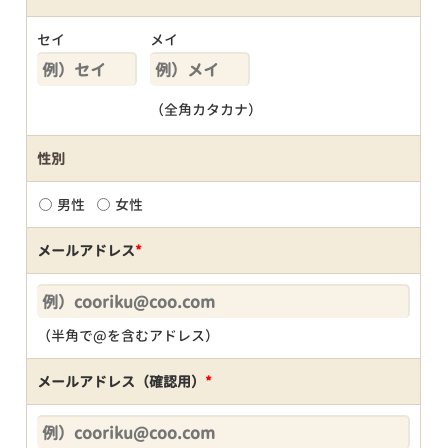
セイ
メイ
（全角カタカナ）
性別
男性
女性
メールアドレス
*
（半角で@を含むアドレス）
メールアドレス（確認用）
*