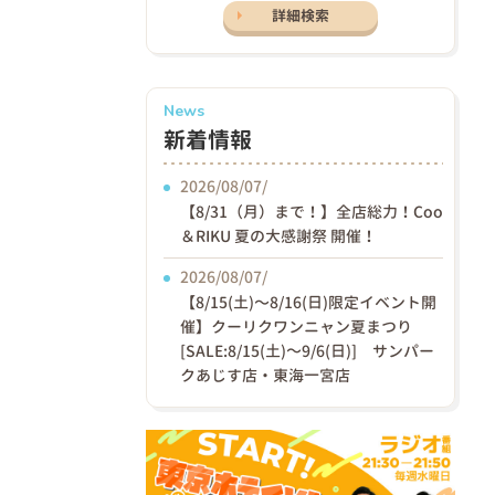
詳細検索
News
新着情報
2026/08/07/
【8/31（月）まで！】全店総力！Coo
＆RIKU 夏の大感謝祭 開催！
2026/08/07/
【8/15(土)〜8/16(日)限定イベント開
催】クーリクワンニャン夏まつり
[SALE:8/15(土)～9/6(日)] サンパー
クあじす店・東海一宮店