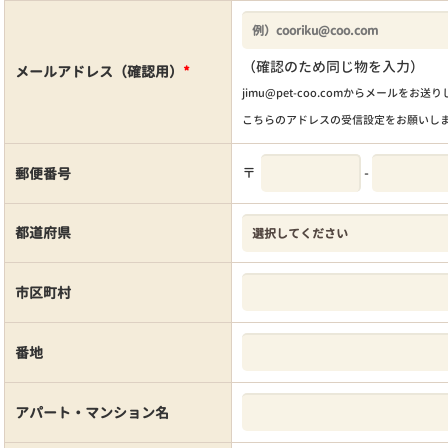
（確認のため同じ物を入力）
メールアドレス（確認用）
*
jimu@pet-coo.comからメールをお送
こちらのアドレスの受信設定をお願いし
〒
-
郵便番号
都道府県
市区町村
番地
アパート・マンション名