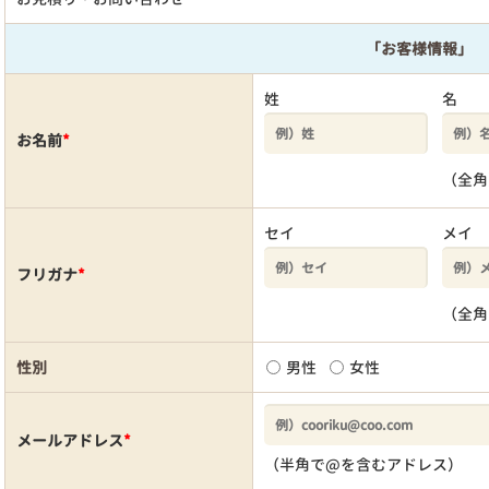
「お客様情報」
姓
名
お名前
*
（全角
セイ
メイ
フリガナ
*
（全角
性別
男性
女性
メールアドレス
*
（半角で@を含むアドレス）