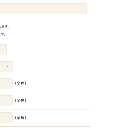
りします。
ます。
（全角）
（全角）
（全角）