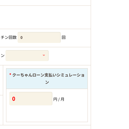
クチン回数
回
ラン
*
クーちゃんローン支払いシミュレーショ
ン
円 / 月