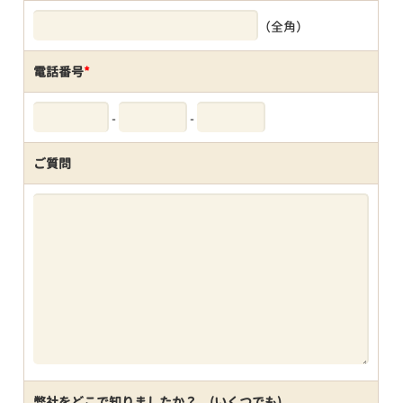
（全角）
電話番号
*
-
-
ご質問
弊社をどこで知りましたか？ (いくつでも)