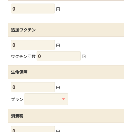
円
追加ワクチン
円
ワクチン回数
回
生命保障
円
プラン
消費税
円