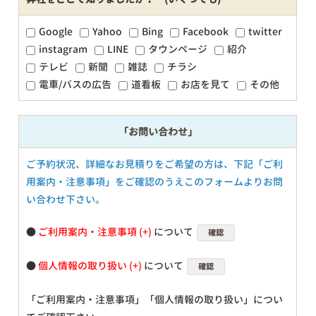
Google
Yahoo
Bing
Facebook
twitter
instagram
LINE
タウンページ
紹介
テレビ
新聞
雑誌
チラシ
電車/バスの広告
道看板
お店を見て
その他
「お問い合わせ」
ご予約状況、詳細なお見積りをご希望の方は、下記「ご利
用案内・注意事項」をご確認のうえこのフォームよりお問
い合わせ下さい。
●
ご利用案内・注意事項
について
確認
●
個人情報の取り扱い
について
確認
「ご利用案内・注意事項」「個人情報の取り扱い」につい