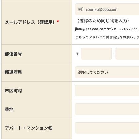
（確認のため同じ物を入力）
メールアドレス（確認用）
*
jimu@pet-coo.comからメールをお送
こちらのアドレスの受信設定をお願いし
〒
-
郵便番号
都道府県
市区町村
番地
アパート・マンション名