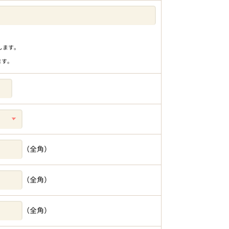
りします。
ます。
（全角）
（全角）
（全角）