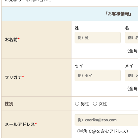
「お客様情報」
姓
名
お名前
*
（全角
セイ
メイ
フリガナ
*
（全角
性別
男性
女性
メールアドレス
*
（半角で@を含むアドレス）