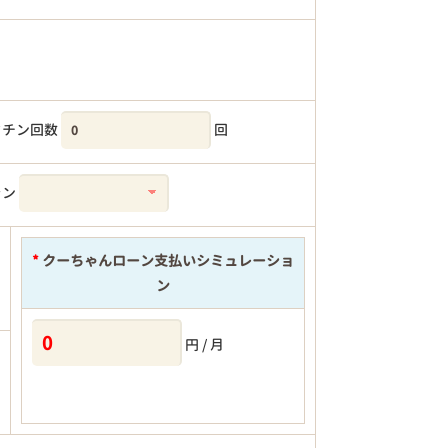
クチン回数
回
ラン
*
クーちゃんローン支払いシミュレーショ
ン
円 / 月