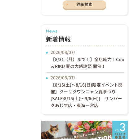
詳細検索
News
新着情報
2026/08/07/
【8/31（月）まで！】全店総力！Coo
＆RIKU 夏の大感謝祭 開催！
2026/08/07/
【8/15(土)〜8/16(日)限定イベント開
催】クーリクワンニャン夏まつり
[SALE:8/15(土)～9/6(日)] サンパー
クあじす店・東海一宮店