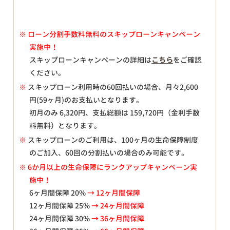
※
ローン分割手数料無料のスキップローンキャンペーン
実施中！
スキップローンキャンペーンの詳細は
こちら
をご確認
ください。
※
スキップローン利用時の60回払いの場合、月々
2,600
円(59ヶ月)のお支払いとなります。
初月のみ
6,320
円、支払総額は
159,720
円（金利手数
料無料）となります。
※
スキップローンのご利用は、100ヶ月の生命保障制度
のご加入、60回の分割払いの場合のみ可能です。
※ 6か月以上の生命保障にランクアップキャンペーン実
施中！
6ヶ月間保障 20%
→ 12ヶ月間保障
12ヶ月間保障 25%
→ 24ヶ月間保障
24ヶ月間保障 30%
→ 36ヶ月間保障