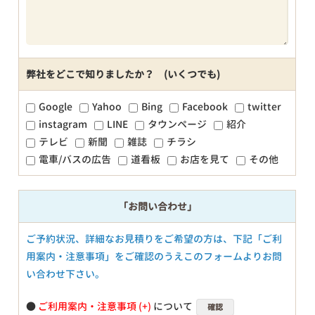
弊社をどこで知りましたか？ (いくつでも)
Google
Yahoo
Bing
Facebook
twitter
instagram
LINE
タウンページ
紹介
テレビ
新聞
雑誌
チラシ
電車/バスの広告
道看板
お店を見て
その他
「お問い合わせ」
ご予約状況、詳細なお見積りをご希望の方は、下記「ご利
用案内・注意事項」をご確認のうえこのフォームよりお問
い合わせ下さい。
●
ご利用案内・注意事項
について
確認