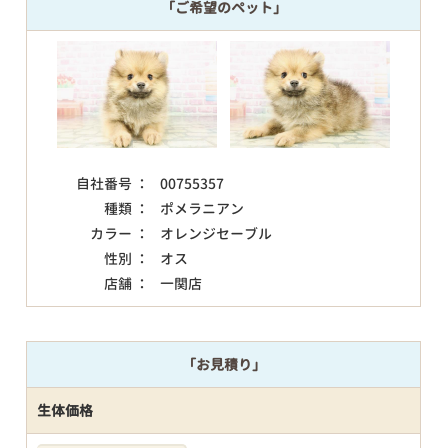
「ご希望のペット」
自社番号 ：
00755357
種類 ：
ポメラニアン
カラー ：
オレンジセーブル
性別 ：
オス
店舗 ：
一関店
「お見積り」
生体価格