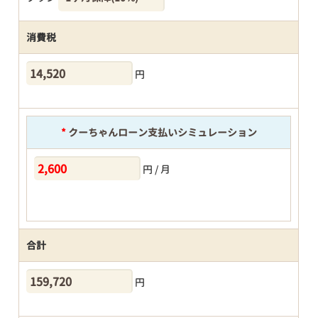
消費税
円
*
クーちゃんローン支払いシミュレーション
円 / 月
合計
円