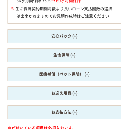
36ヶ月間保障 35%
→ 60ヶ月間保障
※
生命保障契約期間月数より長いローン支払回数の選択
は出来かねますのでお見積作成時はご注意ください
安心パック
生命保障
医療補償（ペット保険）
お迎え用品
お支払方法
＊が付いている項目は必須入力です。