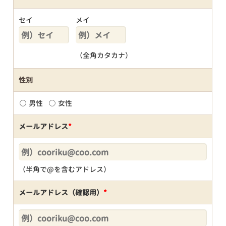
セイ
メイ
（全角カタカナ）
性別
男性
女性
メールアドレス
*
（半角で@を含むアドレス）
メールアドレス（確認用）
*