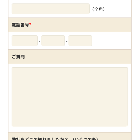
（全角）
電話番号
*
-
-
ご質問
弊社をどこで知りましたか？ (いくつでも)