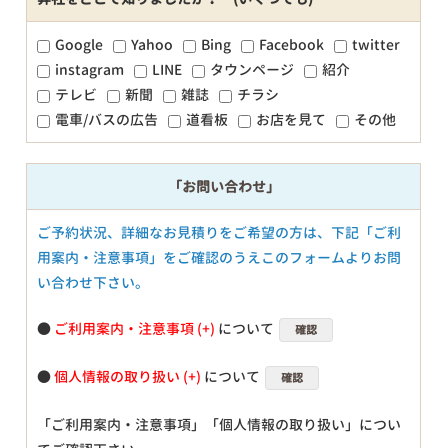
Google
Yahoo
Bing
Facebook
twitter
instagram
LINE
タウンページ
紹介
テレビ
新聞
雑誌
チラシ
電車/バスの広告
道看板
お店を見て
その他
「お問い合わせ」
ご予約状況、詳細なお見積りをご希望の方は、下記「ご利
用案内・注意事項」をご確認のうえこのフォームよりお問
い合わせ下さい。
●
ご利用案内・注意事項
について
確認
●
個人情報の取り扱い
について
確認
「ご利用案内・注意事項」「個人情報の取り扱い」につい