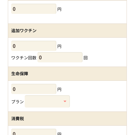
円
追加ワクチン
円
ワクチン回数
回
生命保障
円
プラン
消費税
円