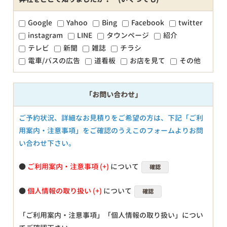
Google
Yahoo
Bing
Facebook
twitter
instagram
LINE
タウンページ
紹介
テレビ
新聞
雑誌
チラシ
電車/バスの広告
道看板
お店を見て
その他
「お問い合わせ」
ご予約状況、詳細なお見積りをご希望の方は、下記「ご利
用案内・注意事項」をご確認のうえこのフォームよりお問
い合わせ下さい。
●
ご利用案内・注意事項
について
確認
●
個人情報の取り扱い
について
確認
「ご利用案内・注意事項」「個人情報の取り扱い」につい