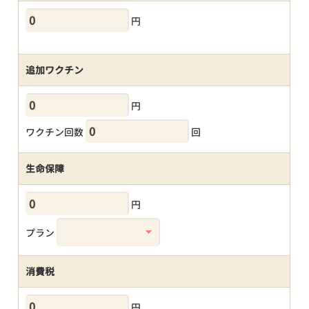
円
追加ワクチン
円
ワクチン回数
回
生命保障
円
プラン
消費税
円