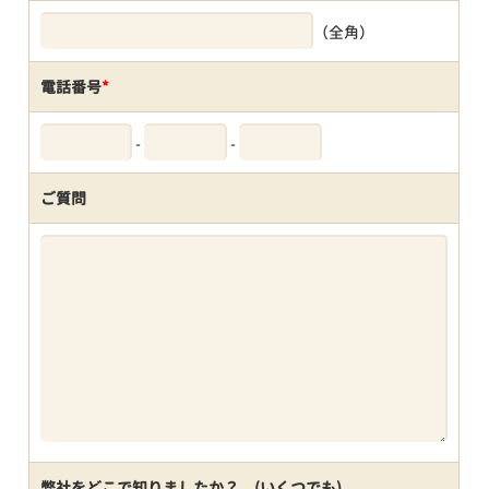
（全角）
電話番号
*
-
-
ご質問
弊社をどこで知りましたか？ (いくつでも)