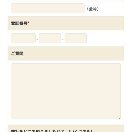
（全角）
電話番号
*
-
-
ご質問
弊社をどこで知りましたか？ (いくつでも)