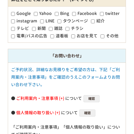
Google
Yahoo
Bing
Facebook
twitter
instagram
LINE
タウンページ
紹介
テレビ
新聞
雑誌
チラシ
電車/バスの広告
道看板
お店を見て
その他
「お問い合わせ」
ご予約状況、詳細なお見積りをご希望の方は、下記「ご利
用案内・注意事項」をご確認のうえこのフォームよりお問
い合わせ下さい。
●
ご利用案内・注意事項
について
確認
●
個人情報の取り扱い
について
確認
「ご利用案内・注意事項」「個人情報の取り扱い」につい