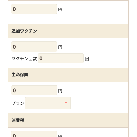
円
追加ワクチン
円
ワクチン回数
回
生命保障
円
プラン
消費税
円