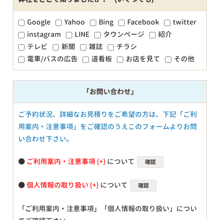
Google
Yahoo
Bing
Facebook
twitter
instagram
LINE
タウンページ
紹介
テレビ
新聞
雑誌
チラシ
電車/バスの広告
道看板
お店を見て
その他
「お問い合わせ」
ご予約状況、詳細なお見積りをご希望の方は、下記「ご利
用案内・注意事項」をご確認のうえこのフォームよりお問
い合わせ下さい。
●
ご利用案内・注意事項
について
確認
●
個人情報の取り扱い
について
確認
「ご利用案内・注意事項」「個人情報の取り扱い」につい