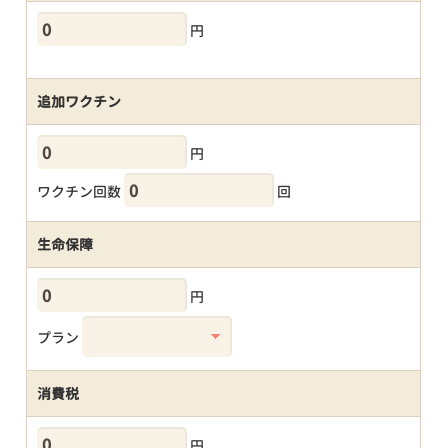
円
追加ワクチン
円
ワクチン回数
回
生命保障
円
プラン
消費税
円