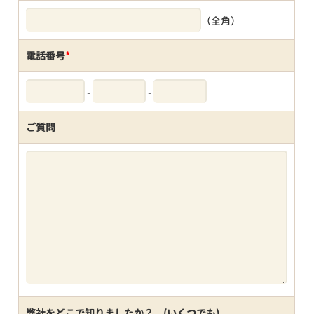
（全角）
電話番号
*
-
-
ご質問
弊社をどこで知りましたか？ (いくつでも)