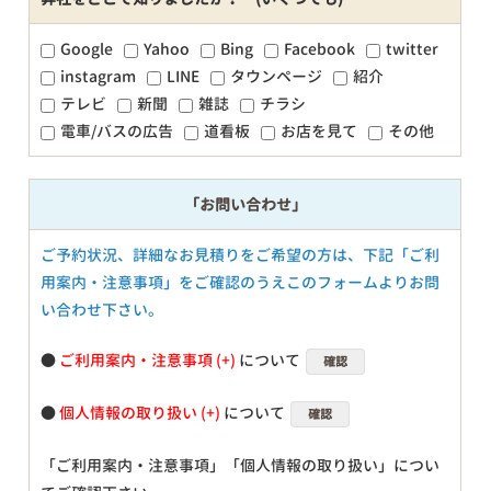
Google
Yahoo
Bing
Facebook
twitter
instagram
LINE
タウンページ
紹介
テレビ
新聞
雑誌
チラシ
電車/バスの広告
道看板
お店を見て
その他
「お問い合わせ」
ご予約状況、詳細なお見積りをご希望の方は、下記「ご利
用案内・注意事項」をご確認のうえこのフォームよりお問
い合わせ下さい。
●
ご利用案内・注意事項
について
確認
●
個人情報の取り扱い
について
確認
「ご利用案内・注意事項」「個人情報の取り扱い」につい