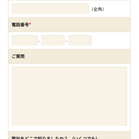
（全角）
電話番号
*
-
-
ご質問
弊社をどこで知りましたか？ (いくつでも)