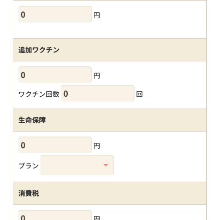
円
追加ワクチン
円
ワクチン回数
回
生命保障
円
プラン
消費税
円