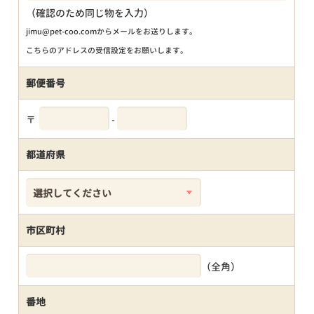
（確認のため同じ物を入力）
jimu@pet-coo.comからメールをお送りします。
こちらのアドレスの受信設定をお願いします。
郵便番号
〒
-
都道府県
市区町村
（全角）
番地