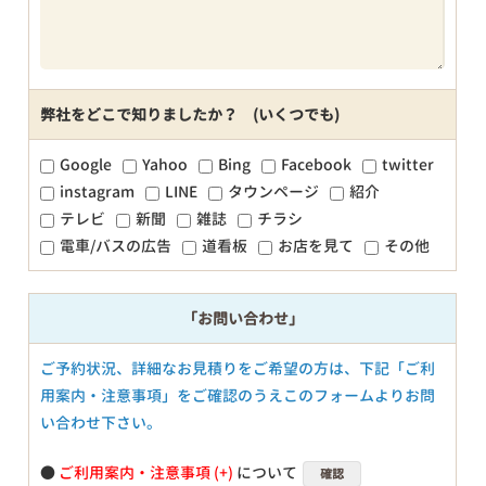
弊社をどこで知りましたか？ (いくつでも)
Google
Yahoo
Bing
Facebook
twitter
instagram
LINE
タウンページ
紹介
テレビ
新聞
雑誌
チラシ
電車/バスの広告
道看板
お店を見て
その他
「お問い合わせ」
ご予約状況、詳細なお見積りをご希望の方は、下記「ご利
用案内・注意事項」をご確認のうえこのフォームよりお問
い合わせ下さい。
●
ご利用案内・注意事項
について
確認