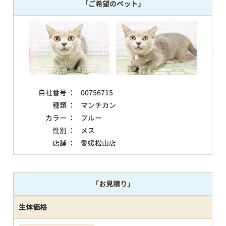
「ご希望のペット」
自社番号 ：
00756715
種類 ：
マンチカン
カラー ：
ブルー
性別 ：
メス
店舗 ：
愛媛松山店
「お見積り」
生体価格