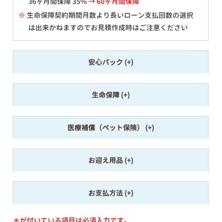
36ヶ月間保障 35%
→ 60ヶ月間保障
※
生命保障契約期間月数より長いローン支払回数の選択
は出来かねますのでお見積作成時はご注意ください
安心パック
生命保障
医療補償（ペット保険）
お迎え用品
お支払方法
＊が付いている項目は必須入力です。