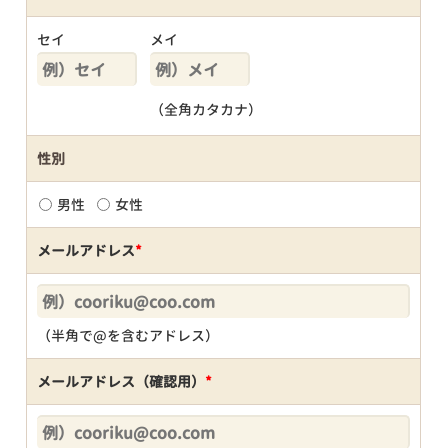
セイ
メイ
（全角カタカナ）
性別
男性
女性
メールアドレス
*
（半角で@を含むアドレス）
メールアドレス（確認用）
*