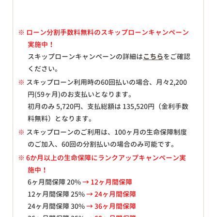
※
ローン分割手数料無料のスキップローンキャンペーン
実施中！
スキップローンキャンペーンの詳細は
こちら
をご確認
ください。
※
スキップローン利用時の60回払いの場合、月々
2,200
円(59ヶ月)のお支払いとなります。
初月のみ
5,720
円、支払総額は
135,520
円（金利手数
料無料）となります。
※
スキップローンのご利用は、100ヶ月の生命保障制度
のご加入、60回の分割払いの場合のみ可能です。
※ 6か月以上の生命保障にランクアップキャンペーン実
施中！
6ヶ月間保障 20%
→ 12ヶ月間保障
12ヶ月間保障 25%
→ 24ヶ月間保障
24ヶ月間保障 30%
→ 36ヶ月間保障