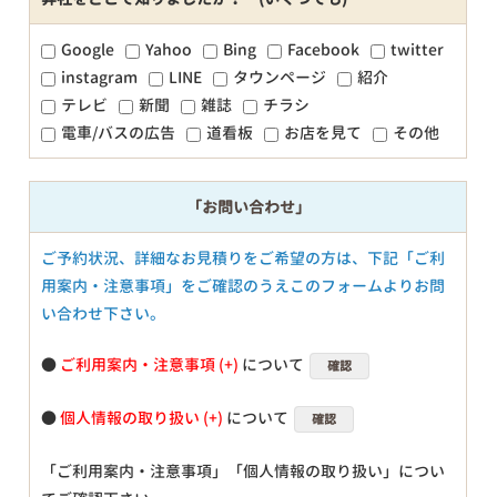
Google
Yahoo
Bing
Facebook
twitter
instagram
LINE
タウンページ
紹介
テレビ
新聞
雑誌
チラシ
電車/バスの広告
道看板
お店を見て
その他
「お問い合わせ」
ご予約状況、詳細なお見積りをご希望の方は、下記「ご利
用案内・注意事項」をご確認のうえこのフォームよりお問
い合わせ下さい。
●
ご利用案内・注意事項
について
確認
●
個人情報の取り扱い
について
確認
「ご利用案内・注意事項」「個人情報の取り扱い」につい