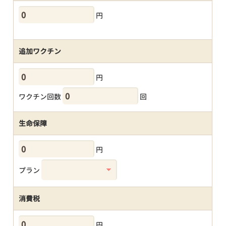
円
追加ワクチン
円
ワクチン回数
回
生命保障
円
プラン
消費税
円