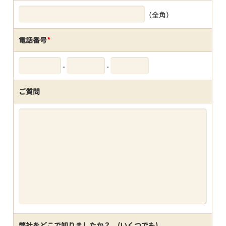
（全角）
電話番号
*
-
-
ご質問
弊社をどこで知りましたか？ (いくつでも)