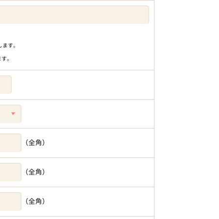
りします。
ます。
（全角）
（全角）
（全角）