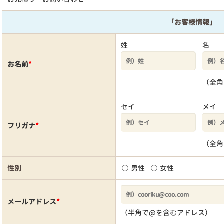
「お客様情報」
姓
名
お名前
*
（全角
セイ
メイ
フリガナ
*
（全角
性別
男性
女性
メールアドレス
*
（半角で@を含むアドレス）