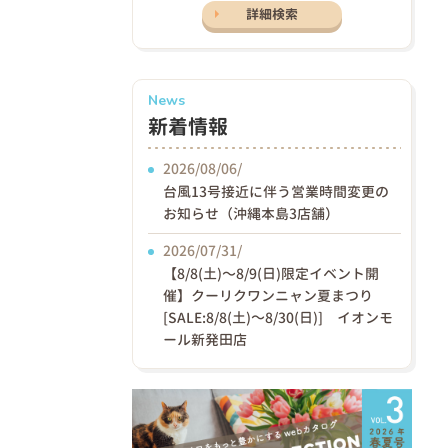
詳細検索
News
新着情報
2026/08/06/
台風13号接近に伴う営業時間変更の
お知らせ（沖縄本島3店舗）
2026/07/31/
【8/8(土)〜8/9(日)限定イベント開
催】クーリクワンニャン夏まつり
[SALE:8/8(土)～8/30(日)] イオンモ
ール新発田店