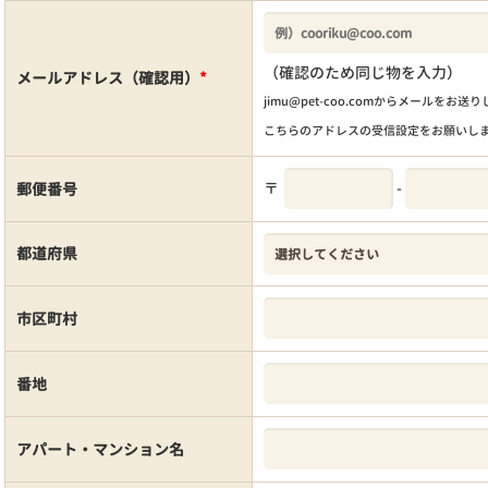
（確認のため同じ物を入力）
メールアドレス（確認用）
*
jimu@pet-coo.comからメールをお送
こちらのアドレスの受信設定をお願いし
〒
-
郵便番号
都道府県
市区町村
番地
アパート・マンション名