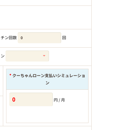
クチン回数
回
ラン
*
クーちゃんローン支払いシミュレーショ
ン
円 / 月