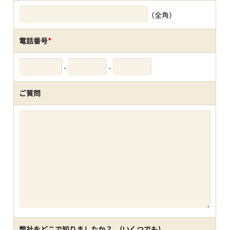
（全角）
電話番号
*
-
-
ご質問
弊社をどこで知りましたか？ (いくつでも)