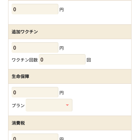
円
追加ワクチン
円
ワクチン回数
回
生命保障
円
プラン
消費税
円