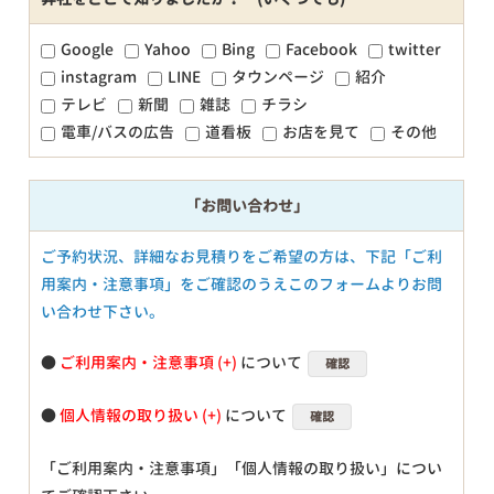
Google
Yahoo
Bing
Facebook
twitter
instagram
LINE
タウンページ
紹介
テレビ
新聞
雑誌
チラシ
電車/バスの広告
道看板
お店を見て
その他
「お問い合わせ」
ご予約状況、詳細なお見積りをご希望の方は、下記「ご利
用案内・注意事項」をご確認のうえこのフォームよりお問
い合わせ下さい。
●
ご利用案内・注意事項
について
確認
●
個人情報の取り扱い
について
確認
「ご利用案内・注意事項」「個人情報の取り扱い」につい