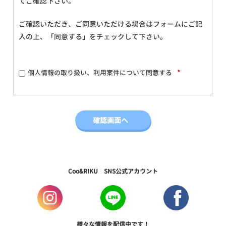
てご確認下さい。
ご確認いただき、ご同意いただける場合はフォームにご記
入の上、「同意する」をチェックして下さい。
*
個人情報の取り扱い、利用案件について同意する
Coo&RIKU SNS公式アカウント
様々な情報を配信中です！