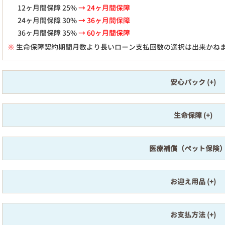
12ヶ月間保障 25%
→ 24ヶ月間保障
24ヶ月間保障 30%
→ 36ヶ月間保障
36ヶ月間保障 35%
→ 60ヶ月間保障
※
生命保障契約期間月数より長いローン支払回数の選択は出来かね
安心パック
生命保障
医療補償（ペット保険
お迎え用品
お支払方法