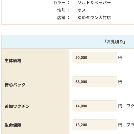
カラー ：
ソルト＆ペッパー
性別 ：
オス
店舗 ：
ゆめタウン大竹店
「お見積り」
円
生体価格
円
安心パック
円
ワ
追加ワクチン
円
プ
生命保障