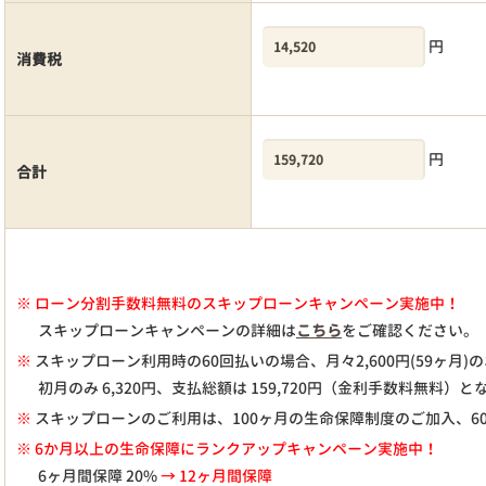
円
消費税
円
合計
※
ローン分割手数料無料のスキップローンキャンペーン実施中！
スキップローンキャンペーンの詳細は
こちら
をご確認ください。
※
スキップローン利用時の60回払いの場合、月々
2,600
円(59ヶ月
初月のみ
6,320
円、支払総額は
159,720
円（金利手数料無料）と
※
スキップローンのご利用は、100ヶ月の生命保障制度のご加入、6
※ 6か月以上の生命保障にランクアップキャンペーン実施中！
6ヶ月間保障 20%
→ 12ヶ月間保障