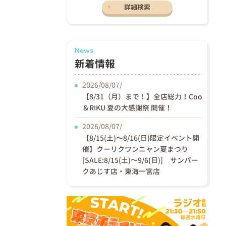
詳細検索
News
新着情報
2026/08/07/
【8/31（月）まで！】全店総力！Coo
＆RIKU 夏の大感謝祭 開催！
2026/08/07/
【8/15(土)〜8/16(日)限定イベント開
催】クーリクワンニャン夏まつり
[SALE:8/15(土)～9/6(日)] サンパー
クあじす店・東海一宮店