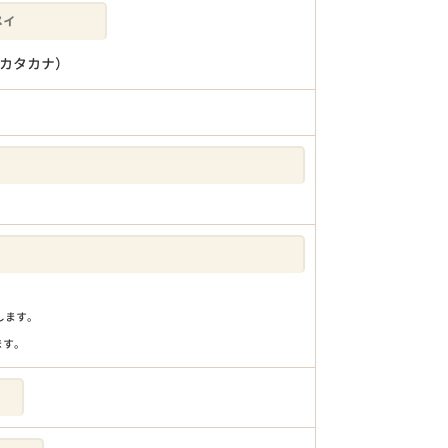
カタカナ）
りします。
ます。