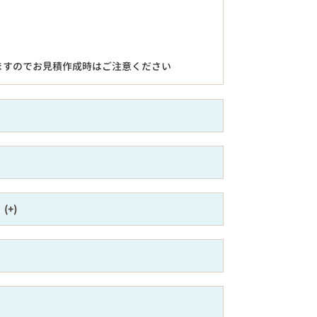
ますのでお見積作成時はご注意ください
）