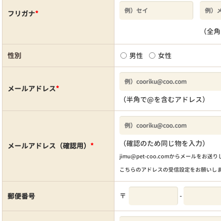
フリガナ
*
（全角
性別
男性
女性
メールアドレス
*
（半角で@を含むアドレス）
（確認のため同じ物を入力）
メールアドレス（確認用）
*
jimu@pet-coo.comからメールをお送
こちらのアドレスの受信設定をお願いし
〒
-
郵便番号