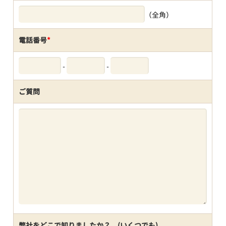
（全角）
電話番号
*
-
-
ご質問
弊社をどこで知りましたか？ (いくつでも)