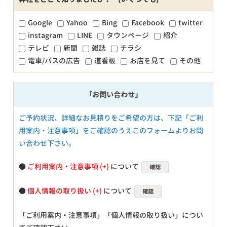
Google
Yahoo
Bing
Facebook
twitter
instagram
LINE
タウンページ
紹介
テレビ
新聞
雑誌
チラシ
電車/バスの広告
道看板
お店を見て
その他
「お問い合わせ」
ご予約状況、詳細なお見積りをご希望の方は、下記「ご利
用案内・注意事項」をご確認のうえこのフォームよりお問
い合わせ下さい。
●
ご利用案内・注意事項
について
確認
●
個人情報の取り扱い
について
確認
「ご利用案内・注意事項」「個人情報の取り扱い」につい