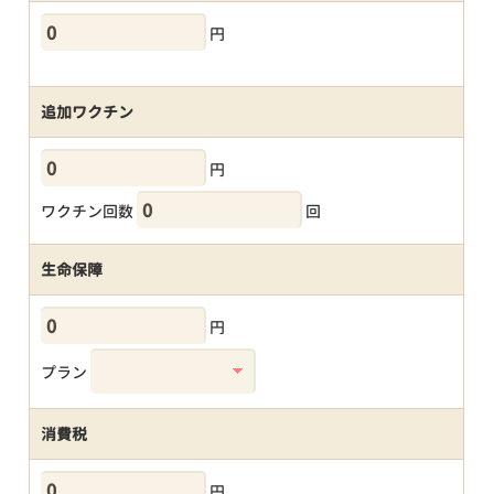
円
追加ワクチン
円
ワクチン回数
回
生命保障
円
プラン
消費税
円