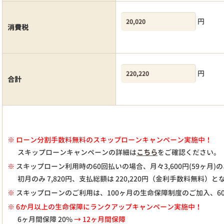
円
消費税
円
合計
※
ローン分割手数料無料のスキップローンキャンペーン実施中！
スキップローンキャンペーンの詳細は
こちら
をご確認ください。
※
スキップローン利用時の60回払いの場合、月々
3,600
円(59ヶ月
初月のみ
7,820
円、支払総額は
220,220
円（金利手数料無料）と
※
スキップローンのご利用は、100ヶ月の生命保障制度のご加入、6
※ 6か月以上の生命保障にランクアップキャンペーン実施中！
6ヶ月間保障 20%
→ 12ヶ月間保障