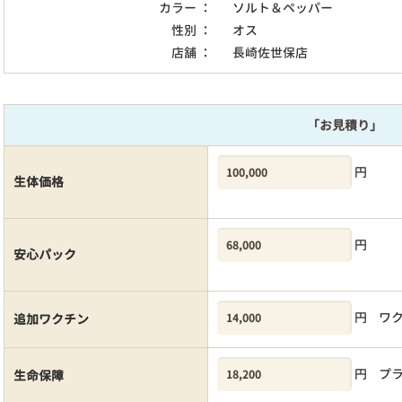
カラー ：
ソルト＆ペッパー
性別 ：
オス
店舗 ：
長崎佐世保店
「お見積り」
円
生体価格
円
安心パック
円
ワ
追加ワクチン
円
プ
生命保障