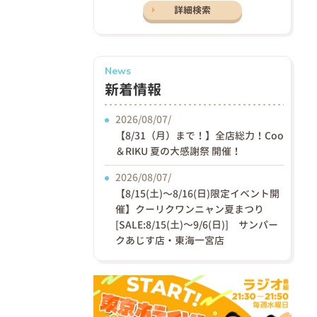
詳細検索
News
新着情報
2026/08/07/
【8/31（月）まで！】全店総力！Coo
＆RIKU 夏の大感謝祭 開催！
2026/08/07/
【8/15(土)〜8/16(日)限定イベント開
催】クーリクワンニャン夏まつり
[SALE:8/15(土)～9/6(日)] サンパー
クあじす店・東海一宮店