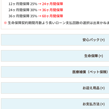
12ヶ月間保障 25%
→ 24ヶ月間保障
24ヶ月間保障 30%
→ 36ヶ月間保障
36ヶ月間保障 35%
→ 60ヶ月間保障
※
生命保障契約期間月数より長いローン支払回数の選択は出来かね
安心パック
生命保障
医療補償（ペット保険
お迎え用品
お支払方法