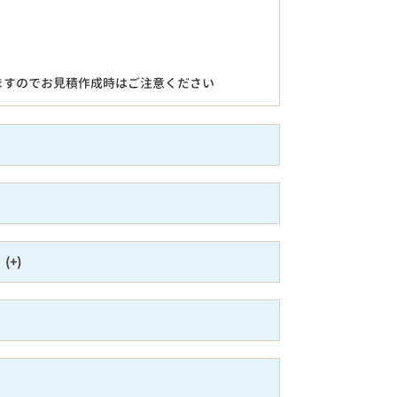
ますのでお見積作成時はご注意ください
）