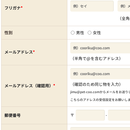
フリガナ
*
（全角
性別
男性
女性
メールアドレス
*
（半角で@を含むアドレス）
（確認のため同じ物を入力）
メールアドレス（確認用）
*
jimu@pet-coo.comからメールをお送
こちらのアドレスの受信設定をお願いし
〒
-
郵便番号