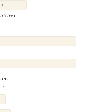
カタカナ）
りします。
ます。