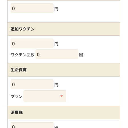
円
追加ワクチン
円
ワクチン回数
回
生命保障
円
プラン
消費税
円