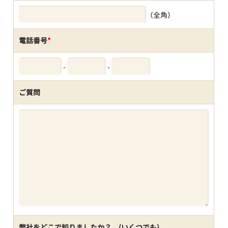
（全角）
電話番号
*
-
-
ご質問
弊社をどこで知りましたか？ (いくつでも)