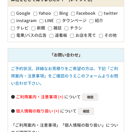
Google
Yahoo
Bing
Facebook
twitter
instagram
LINE
タウンページ
紹介
テレビ
新聞
雑誌
チラシ
電車/バスの広告
道看板
お店を見て
その他
「お問い合わせ」
ご予約状況、詳細なお見積りをご希望の方は、下記「ご利
用案内・注意事項」をご確認のうえこのフォームよりお問
い合わせ下さい。
●
ご利用案内・注意事項
について
確認
●
個人情報の取り扱い
について
確認
「ご利用案内・注意事項」「個人情報の取り扱い」につい