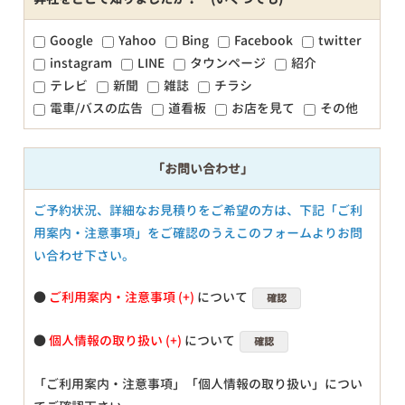
Google
Yahoo
Bing
Facebook
twitter
instagram
LINE
タウンページ
紹介
テレビ
新聞
雑誌
チラシ
電車/バスの広告
道看板
お店を見て
その他
「お問い合わせ」
ご予約状況、詳細なお見積りをご希望の方は、下記「ご利
用案内・注意事項」をご確認のうえこのフォームよりお問
い合わせ下さい。
●
ご利用案内・注意事項
について
確認
●
個人情報の取り扱い
について
確認
「ご利用案内・注意事項」「個人情報の取り扱い」につい