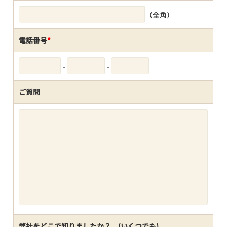
（全角）
電話番号
*
-
-
ご質問
弊社をどこで知りましたか？ (いくつでも)