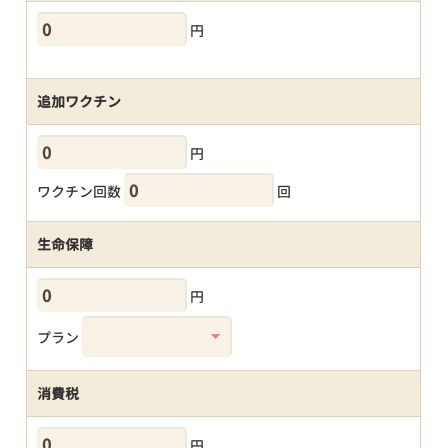
円
追加ワクチン
円
ワクチン回数
回
生命保障
円
プラン
消費税
円