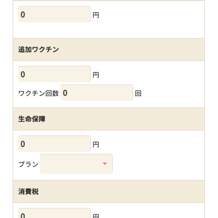
円
追加ワクチン
円
ワクチン回数
回
生命保障
円
プラン
消費税
円