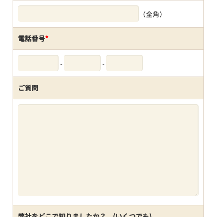
（全角）
電話番号
*
-
-
ご質問
弊社をどこで知りましたか？ (いくつでも)