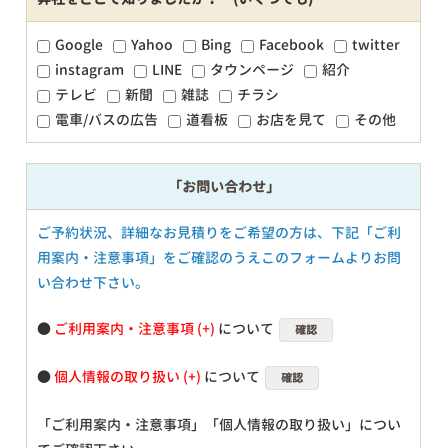
Google
Yahoo
Bing
Facebook
twitter
instagram
LINE
タウンページ
紹介
テレビ
新聞
雑誌
チラシ
電車/バスの広告
道看板
お店を見て
その他
「お問い合わせ」
ご予約状況、詳細なお見積りをご希望の方は、下記「ご利
用案内・注意事項」をご確認のうえこのフォームよりお問
い合わせ下さい。
●
ご利用案内・注意事項
について
確認
●
個人情報の取り扱い
について
確認
「ご利用案内・注意事項」「個人情報の取り扱い」につい