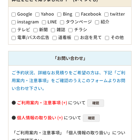
Google
Yahoo
Bing
Facebook
twitter
instagram
LINE
タウンページ
紹介
テレビ
新聞
雑誌
チラシ
電車/バスの広告
道看板
お店を見て
その他
「お問い合わせ」
ご予約状況、詳細なお見積りをご希望の方は、下記「ご利
用案内・注意事項」をご確認のうえこのフォームよりお問
い合わせ下さい。
●
ご利用案内・注意事項
について
確認
●
個人情報の取り扱い
について
確認
「ご利用案内・注意事項」「個人情報の取り扱い」につい