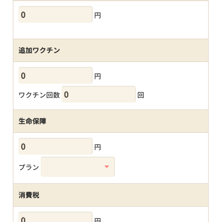
円
追加ワクチン
円
ワクチン回数
回
生命保障
円
プラン
消費税
円