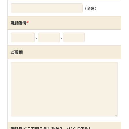
（全角）
電話番号
*
-
-
ご質問
弊社をどこで知りましたか？ (いくつでも)