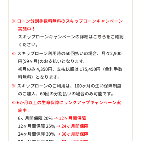
※
ローン分割手数料無料のスキップローンキャンペーン
実施中！
スキップローンキャンペーンの詳細は
こちら
をご確認
ください。
※
スキップローン利用時の60回払いの場合、月々
2,900
円(59ヶ月)のお支払いとなります。
初月のみ
4,350
円、支払総額は
175,450
円（金利手数
料無料）となります。
※
スキップローンのご利用は、100ヶ月の生命保障制度
のご加入、60回の分割払いの場合のみ可能です。
※ 6か月以上の生命保障にランクアップキャンペーン実
施中！
6ヶ月間保障 20%
→ 12ヶ月間保障
12ヶ月間保障 25%
→ 24ヶ月間保障
24ヶ月間保障 30%
→ 36ヶ月間保障