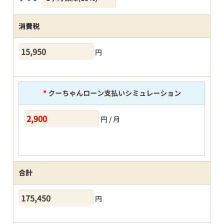
消費税
円
*
クーちゃんローン支払いシミュレーション
円 / 月
合計
円