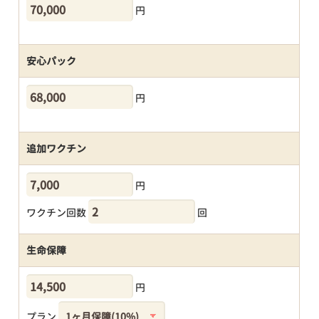
円
安心パック
円
追加ワクチン
円
ワクチン回数
回
生命保障
円
プラン