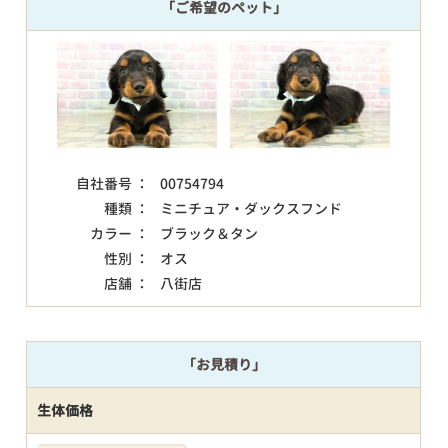
「ご希望のペット」
自社番号 ：
00754794
種類 ：
ミニチュア・ダックスフンド
カラー ：
ブラック＆タン
性別 ：
オス
店舗 ：
八街店
「お見積り」
生体価格