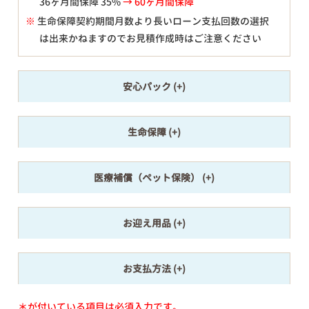
36ヶ月間保障 35%
→ 60ヶ月間保障
※
生命保障契約期間月数より長いローン支払回数の選択
は出来かねますのでお見積作成時はご注意ください
安心パック
生命保障
医療補償（ペット保険）
お迎え用品
お支払方法
＊が付いている項目は必須入力です。