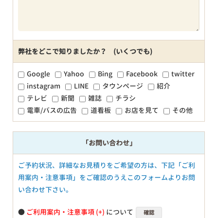
弊社をどこで知りましたか？ (いくつでも)
Google
Yahoo
Bing
Facebook
twitter
instagram
LINE
タウンページ
紹介
テレビ
新聞
雑誌
チラシ
電車/バスの広告
道看板
お店を見て
その他
「お問い合わせ」
ご予約状況、詳細なお見積りをご希望の方は、下記「ご利
用案内・注意事項」をご確認のうえこのフォームよりお問
い合わせ下さい。
●
ご利用案内・注意事項
について
確認