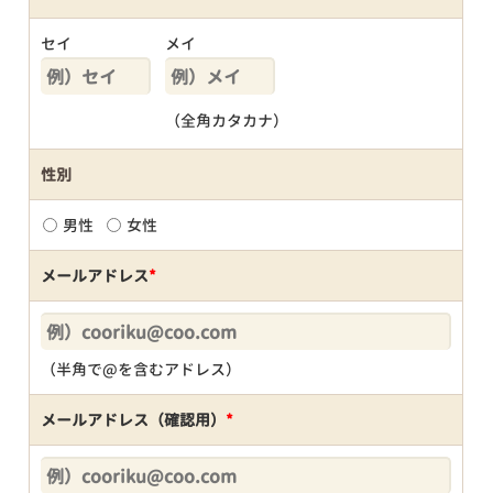
セイ
メイ
（全角カタカナ）
性別
男性
女性
メールアドレス
*
（半角で@を含むアドレス）
メールアドレス（確認用）
*