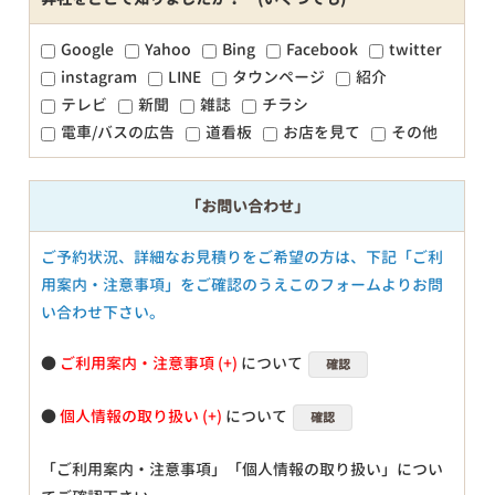
Google
Yahoo
Bing
Facebook
twitter
instagram
LINE
タウンページ
紹介
テレビ
新聞
雑誌
チラシ
電車/バスの広告
道看板
お店を見て
その他
「お問い合わせ」
ご予約状況、詳細なお見積りをご希望の方は、下記「ご利
用案内・注意事項」をご確認のうえこのフォームよりお問
い合わせ下さい。
●
ご利用案内・注意事項
について
確認
●
個人情報の取り扱い
について
確認
「ご利用案内・注意事項」「個人情報の取り扱い」につい