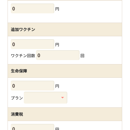
円
追加ワクチン
円
ワクチン回数
回
生命保障
円
プラン
消費税
円