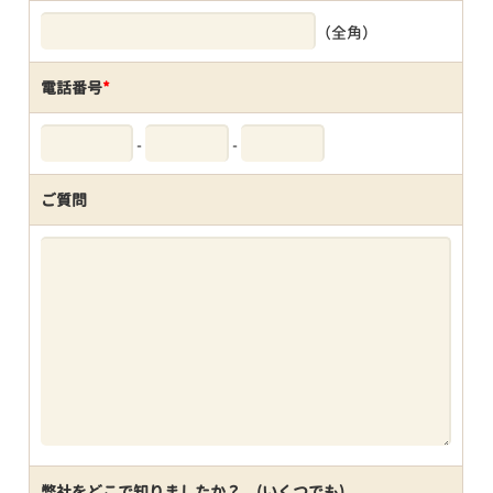
（全角）
電話番号
*
-
-
ご質問
弊社をどこで知りましたか？ (いくつでも)