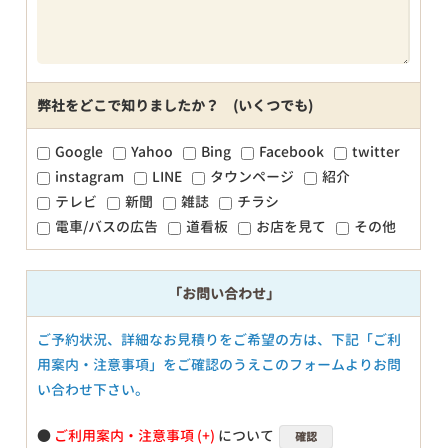
弊社をどこで知りましたか？ (いくつでも)
Google
Yahoo
Bing
Facebook
twitter
instagram
LINE
タウンページ
紹介
テレビ
新聞
雑誌
チラシ
電車/バスの広告
道看板
お店を見て
その他
「お問い合わせ」
ご予約状況、詳細なお見積りをご希望の方は、下記「ご利
用案内・注意事項」をご確認のうえこのフォームよりお問
い合わせ下さい。
●
ご利用案内・注意事項
について
確認