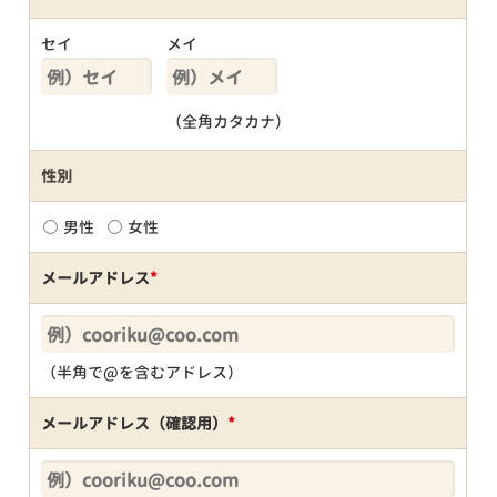
セイ
メイ
（全角カタカナ）
性別
男性
女性
メールアドレス
*
（半角で@を含むアドレス）
メールアドレス（確認用）
*