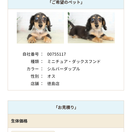
「ご希望のペット」
自社番号 ：
00755117
種類 ：
ミニチュア・ダックスフンド
カラー ：
シルバーダップル
性別 ：
オス
店舗 ：
徳島店
「お見積り」
生体価格