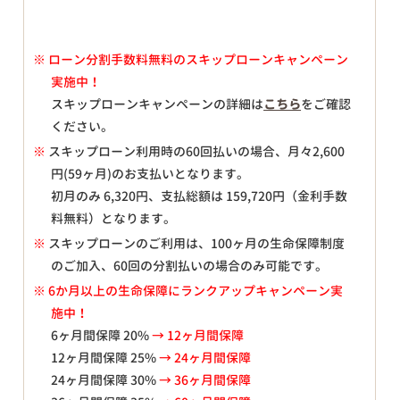
※
ローン分割手数料無料のスキップローンキャンペーン
実施中！
スキップローンキャンペーンの詳細は
こちら
をご確認
ください。
※
スキップローン利用時の60回払いの場合、月々
2,600
円(59ヶ月)のお支払いとなります。
初月のみ
6,320
円、支払総額は
159,720
円（金利手数
料無料）となります。
※
スキップローンのご利用は、100ヶ月の生命保障制度
のご加入、60回の分割払いの場合のみ可能です。
※ 6か月以上の生命保障にランクアップキャンペーン実
施中！
6ヶ月間保障 20%
→ 12ヶ月間保障
12ヶ月間保障 25%
→ 24ヶ月間保障
24ヶ月間保障 30%
→ 36ヶ月間保障