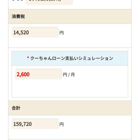
消費税
円
*
クーちゃんローン支払いシミュレーション
円 / 月
合計
円