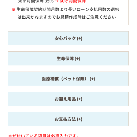
36ヶ月間保障 35%
→ 60ヶ月間保障
※
生命保障契約期間月数より長いローン支払回数の選択
は出来かねますのでお見積作成時はご注意ください
安心パック
生命保障
医療補償（ペット保険）
お迎え用品
お支払方法
＊が付いている項目は必須入力です。