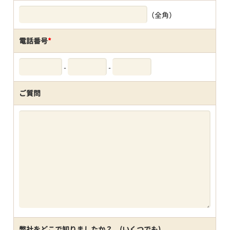
（全角）
電話番号
*
-
-
ご質問
弊社をどこで知りましたか？ (いくつでも)