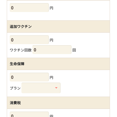
円
追加ワクチン
円
ワクチン回数
回
生命保障
円
プラン
消費税
円