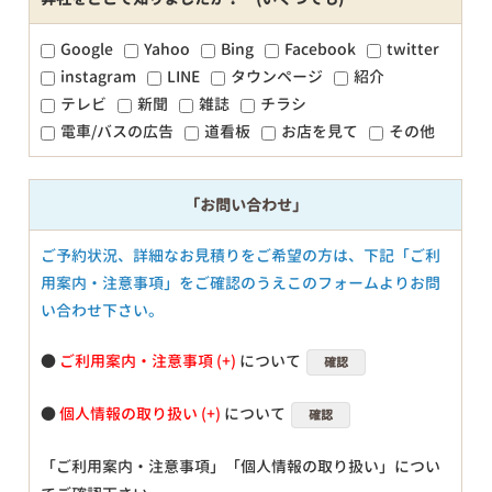
Google
Yahoo
Bing
Facebook
twitter
instagram
LINE
タウンページ
紹介
テレビ
新聞
雑誌
チラシ
電車/バスの広告
道看板
お店を見て
その他
「お問い合わせ」
ご予約状況、詳細なお見積りをご希望の方は、下記「ご利
用案内・注意事項」をご確認のうえこのフォームよりお問
い合わせ下さい。
●
ご利用案内・注意事項
について
確認
●
個人情報の取り扱い
について
確認
「ご利用案内・注意事項」「個人情報の取り扱い」につい