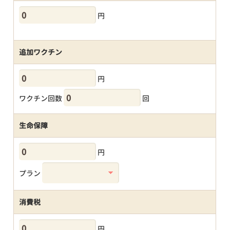
円
追加ワクチン
円
ワクチン回数
回
生命保障
円
プラン
消費税
円