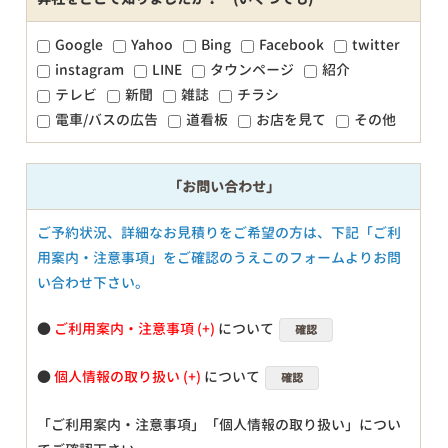
Google
Yahoo
Bing
Facebook
twitter
instagram
LINE
タウンページ
紹介
テレビ
新聞
雑誌
チラシ
電車/バスの広告
道看板
お店を見て
その他
「お問い合わせ」
ご予約状況、詳細なお見積りをご希望の方は、下記「ご利
用案内・注意事項」をご確認のうえこのフォームよりお問
い合わせ下さい。
●
ご利用案内・注意事項
について
確認
●
個人情報の取り扱い
について
確認
「ご利用案内・注意事項」「個人情報の取り扱い」につい