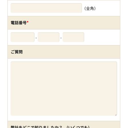
（全角）
電話番号
*
-
-
ご質問
弊社をどこで知りましたか？ (いくつでも)