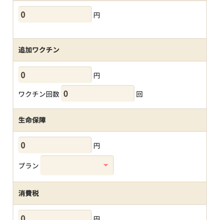
円
追加ワクチン
円
ワクチン回数
回
生命保障
円
プラン
消費税
円