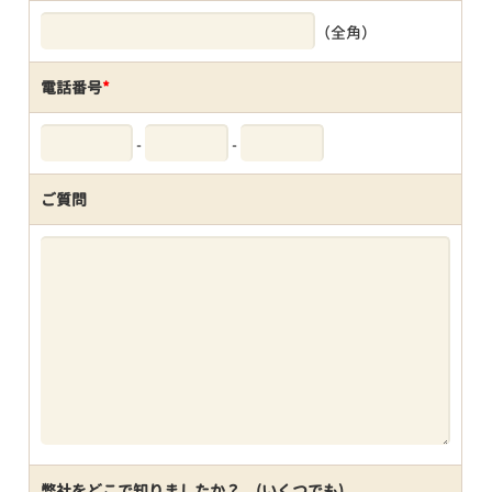
（全角）
電話番号
*
-
-
ご質問
弊社をどこで知りましたか？ (いくつでも)