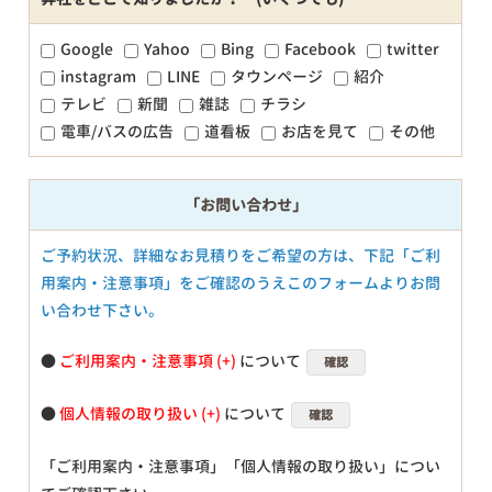
Google
Yahoo
Bing
Facebook
twitter
instagram
LINE
タウンページ
紹介
テレビ
新聞
雑誌
チラシ
電車/バスの広告
道看板
お店を見て
その他
「お問い合わせ」
ご予約状況、詳細なお見積りをご希望の方は、下記「ご利
用案内・注意事項」をご確認のうえこのフォームよりお問
い合わせ下さい。
●
ご利用案内・注意事項
について
確認
●
個人情報の取り扱い
について
確認
「ご利用案内・注意事項」「個人情報の取り扱い」につい