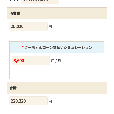
消費税
円
*
クーちゃんローン支払いシミュレーション
円 / 月
合計
円