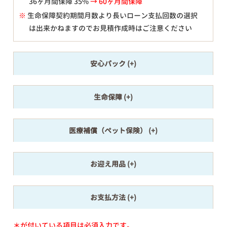
36ヶ月間保障 35%
→ 60ヶ月間保障
※
生命保障契約期間月数より長いローン支払回数の選択
は出来かねますのでお見積作成時はご注意ください
安心パック
生命保障
医療補償（ペット保険）
お迎え用品
お支払方法
＊が付いている項目は必須入力です。