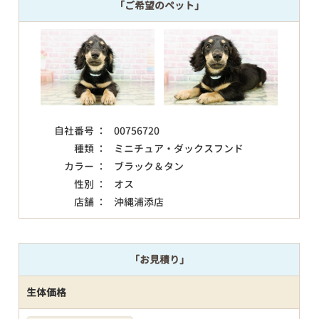
「ご希望のペット」
自社番号 ：
00756720
種類 ：
ミニチュア・ダックスフンド
カラー ：
ブラック＆タン
性別 ：
オス
店舗 ：
沖縄浦添店
「お見積り」
生体価格