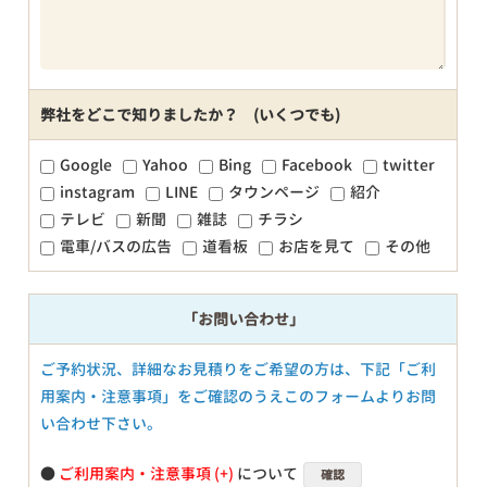
弊社をどこで知りましたか？ (いくつでも)
Google
Yahoo
Bing
Facebook
twitter
instagram
LINE
タウンページ
紹介
テレビ
新聞
雑誌
チラシ
電車/バスの広告
道看板
お店を見て
その他
「お問い合わせ」
ご予約状況、詳細なお見積りをご希望の方は、下記「ご利
用案内・注意事項」をご確認のうえこのフォームよりお問
い合わせ下さい。
●
ご利用案内・注意事項
について
確認