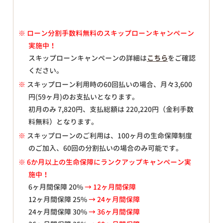
※
ローン分割手数料無料のスキップローンキャンペーン
実施中！
スキップローンキャンペーンの詳細は
こちら
をご確認
ください。
※
スキップローン利用時の60回払いの場合、月々
3,600
円(59ヶ月)のお支払いとなります。
初月のみ
7,820
円、支払総額は
220,220
円（金利手数
料無料）となります。
※
スキップローンのご利用は、100ヶ月の生命保障制度
のご加入、60回の分割払いの場合のみ可能です。
※ 6か月以上の生命保障にランクアップキャンペーン実
施中！
6ヶ月間保障 20%
→ 12ヶ月間保障
12ヶ月間保障 25%
→ 24ヶ月間保障
24ヶ月間保障 30%
→ 36ヶ月間保障