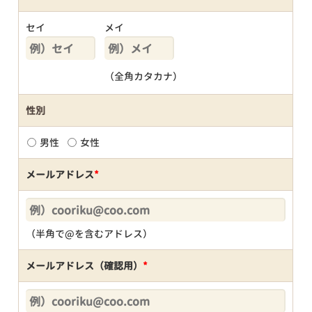
セイ
メイ
（全角カタカナ）
性別
男性
女性
メールアドレス
*
（半角で@を含むアドレス）
メールアドレス（確認用）
*