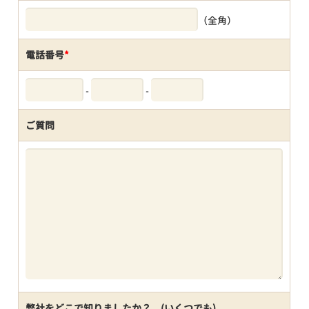
（全角）
電話番号
*
-
-
ご質問
弊社をどこで知りましたか？ (いくつでも)