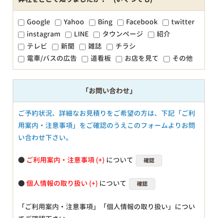
Google
Yahoo
Bing
Facebook
twitter
instagram
LINE
タウンページ
紹介
テレビ
新聞
雑誌
チラシ
電車/バスの広告
道看板
お店を見て
その他
「お問い合わせ」
ご予約状況、詳細なお見積りをご希望の方は、下記「ご利
用案内・注意事項」をご確認のうえこのフォームよりお問
い合わせ下さい。
●
ご利用案内・注意事項
について
確認
●
個人情報の取り扱い
について
確認
「ご利用案内・注意事項」「個人情報の取り扱い」につい