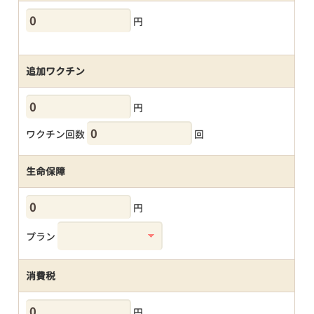
円
追加ワクチン
円
ワクチン回数
回
生命保障
円
プラン
消費税
円