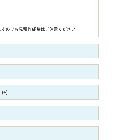
ますのでお見積作成時はご注意ください
）