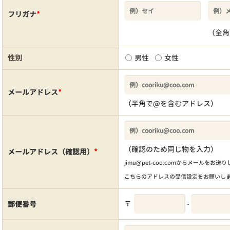
フリガナ
*
（全角
性別
男性
女性
メールアドレス
*
（半角で@を含むアドレス）
（確認のため同じ物を入力）
メールアドレス（確認用）
*
jimu@pet-coo.comからメールをお送
こちらのアドレスの受信設定をお願いし
〒
-
郵便番号