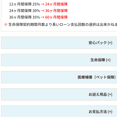
12ヶ月間保障 25%
→ 24ヶ月間保障
24ヶ月間保障 30%
→ 36ヶ月間保障
36ヶ月間保障 35%
→ 60ヶ月間保障
※
生命保障契約期間月数より長いローン支払回数の選択は出来かね
安心パック
生命保障
医療補償（ペット保険
お迎え用品
お支払方法