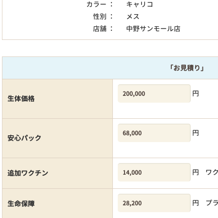
カラー ：
キャリコ
性別 ：
メス
店舗 ：
中野サンモール店
「お見積り」
円
生体価格
円
安心パック
円
ワ
追加ワクチン
円
プ
生命保障