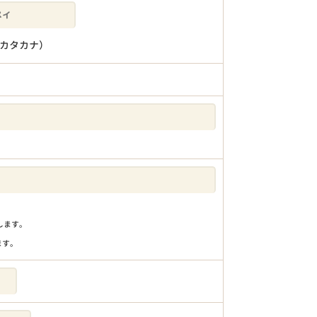
カタカナ）
りします。
ます。