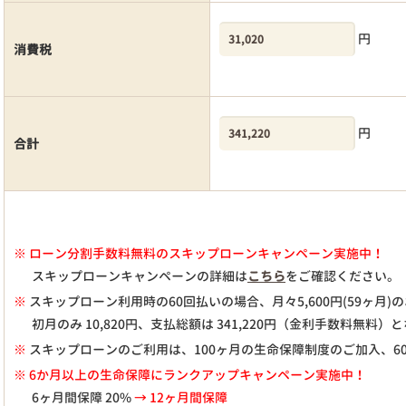
円
消費税
円
合計
※
ローン分割手数料無料のスキップローンキャンペーン実施中！
スキップローンキャンペーンの詳細は
こちら
をご確認ください。
※
スキップローン利用時の60回払いの場合、月々
5,600
円(59ヶ月
初月のみ
10,820
円、支払総額は
341,220
円（金利手数料無料）と
※
スキップローンのご利用は、100ヶ月の生命保障制度のご加入、6
※ 6か月以上の生命保障にランクアップキャンペーン実施中！
6ヶ月間保障 20%
→ 12ヶ月間保障