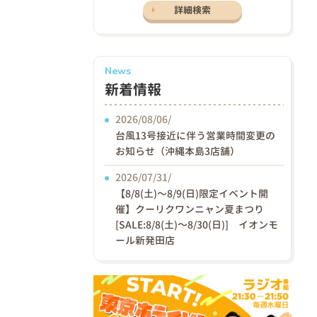
詳細検索
News
新着情報
2026/08/06/
台風13号接近に伴う営業時間変更の
お知らせ（沖縄本島3店舗）
2026/07/31/
【8/8(土)〜8/9(日)限定イベント開
催】クーリクワンニャン夏まつり
[SALE:8/8(土)～8/30(日)] イオンモ
ール新発田店