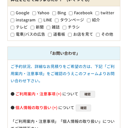
Google
Yahoo
Bing
Facebook
twitter
instagram
LINE
タウンページ
紹介
テレビ
新聞
雑誌
チラシ
電車/バスの広告
道看板
お店を見て
その他
「お問い合わせ」
ご予約状況、詳細なお見積りをご希望の方は、下記「ご利
用案内・注意事項」をご確認のうえこのフォームよりお問
い合わせ下さい。
●
ご利用案内・注意事項
について
確認
●
個人情報の取り扱い
について
確認
「ご利用案内・注意事項」「個人情報の取り扱い」につい