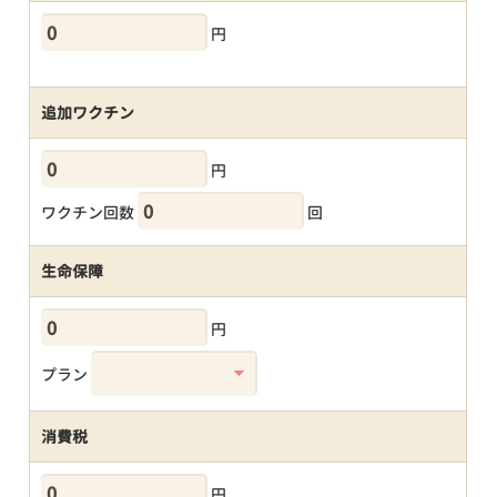
円
追加ワクチン
円
ワクチン回数
回
生命保障
円
プラン
消費税
円