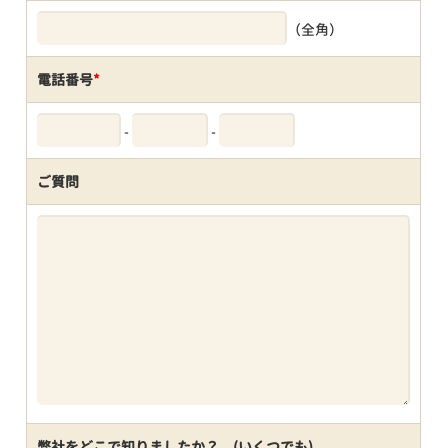
（全角）
電話番号
*
-
-
ご質問
弊社をどこで知りましたか？ (いくつでも)