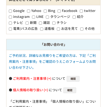
Google
Yahoo
Bing
Facebook
twitter
instagram
LINE
タウンページ
紹介
テレビ
新聞
雑誌
チラシ
電車/バスの広告
道看板
お店を見て
その他
「お問い合わせ」
ご予約状況、詳細なお見積りをご希望の方は、下記「ご利
用案内・注意事項」をご確認のうえこのフォームよりお問
い合わせ下さい。
●
ご利用案内・注意事項
について
確認
●
個人情報の取り扱い
について
確認
「ご利用案内・注意事項」「個人情報の取り扱い」につい