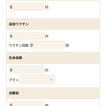
円
追加ワクチン
円
ワクチン回数
回
生命保障
円
プラン
消費税
円