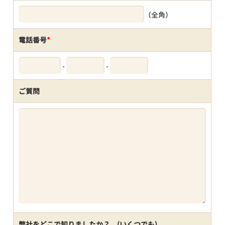
（全角）
電話番号
*
-
-
ご質問
弊社をどこで知りましたか？ (いくつでも)