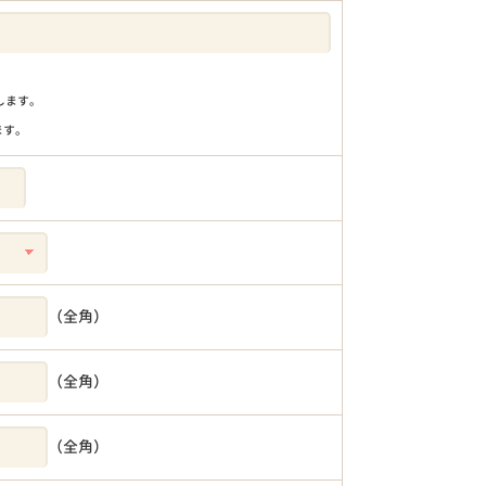
りします。
ます。
（全角）
（全角）
（全角）