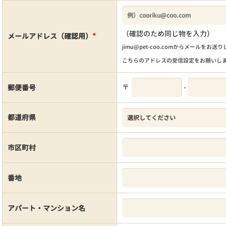
（確認のため同じ物を入力）
メールアドレス（確認用）
*
jimu@pet-coo.comからメールをお送
こちらのアドレスの受信設定をお願いし
〒
-
郵便番号
都道府県
市区町村
番地
アパート・マンション名