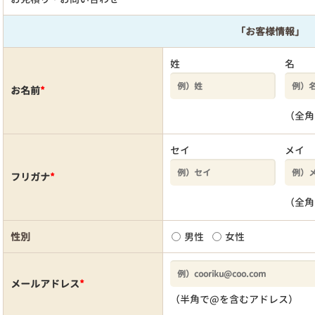
「お客様情報」
姓
名
お名前
*
（全角
セイ
メイ
フリガナ
*
（全角
性別
男性
女性
メールアドレス
*
（半角で@を含むアドレス）