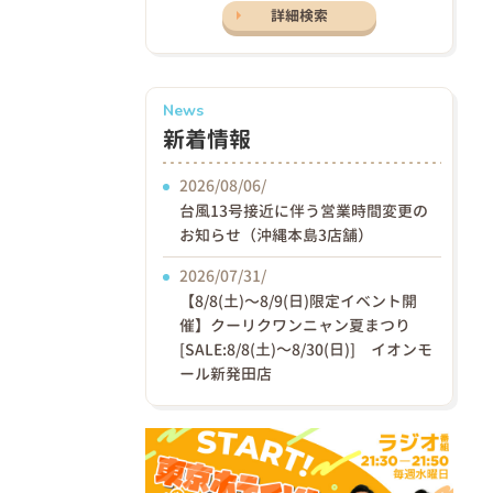
詳細検索
News
新着情報
2026/08/06/
台風13号接近に伴う営業時間変更の
お知らせ（沖縄本島3店舗）
2026/07/31/
【8/8(土)〜8/9(日)限定イベント開
催】クーリクワンニャン夏まつり
[SALE:8/8(土)～8/30(日)] イオンモ
ール新発田店