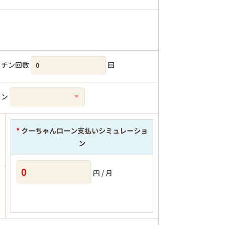
クチン回数
回
ラン
*
クーちゃんローン支払いシミュレーショ
ン
円 / 月