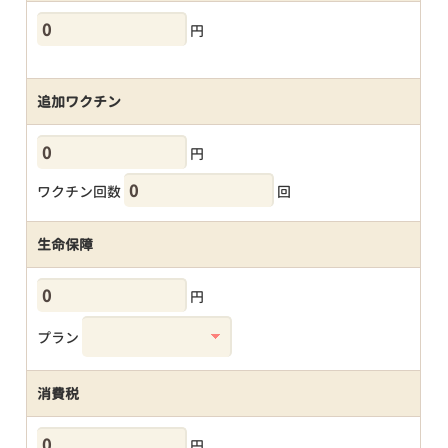
円
追加ワクチン
円
ワクチン回数
回
生命保障
円
プラン
消費税
円