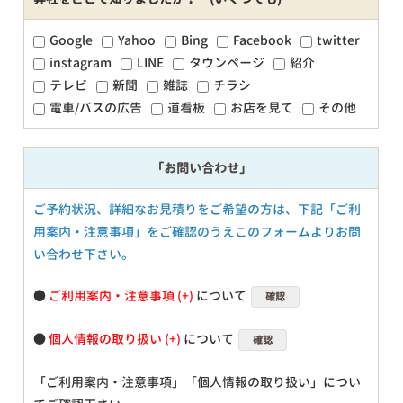
Google
Yahoo
Bing
Facebook
twitter
instagram
LINE
タウンページ
紹介
テレビ
新聞
雑誌
チラシ
電車/バスの広告
道看板
お店を見て
その他
「お問い合わせ」
ご予約状況、詳細なお見積りをご希望の方は、下記「ご利
用案内・注意事項」をご確認のうえこのフォームよりお問
い合わせ下さい。
●
ご利用案内・注意事項
について
確認
●
個人情報の取り扱い
について
確認
「ご利用案内・注意事項」「個人情報の取り扱い」につい