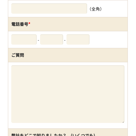
（全角）
電話番号
*
-
-
ご質問
弊社をどこで知りましたか？ (いくつでも)