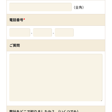
（全角）
電話番号
*
-
-
ご質問
弊社をどこで知りましたか？ (いくつでも)