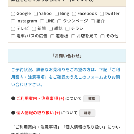
Google
Yahoo
Bing
Facebook
twitter
instagram
LINE
タウンページ
紹介
テレビ
新聞
雑誌
チラシ
電車/バスの広告
道看板
お店を見て
その他
「お問い合わせ」
ご予約状況、詳細なお見積りをご希望の方は、下記「ご利
用案内・注意事項」をご確認のうえこのフォームよりお問
い合わせ下さい。
●
ご利用案内・注意事項
について
確認
●
個人情報の取り扱い
について
確認
「ご利用案内・注意事項」「個人情報の取り扱い」につい