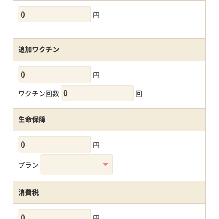
円
追加ワクチン
円
ワクチン回数
回
生命保障
円
プラン
消費税
円