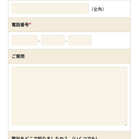
（全角）
電話番号
*
-
-
ご質問
弊社をどこで知りましたか？ (いくつでも)