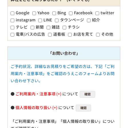
Google
Yahoo
Bing
Facebook
twitter
instagram
LINE
タウンページ
紹介
テレビ
新聞
雑誌
チラシ
電車/バスの広告
道看板
お店を見て
その他
「お問い合わせ」
ご予約状況、詳細なお見積りをご希望の方は、下記「ご利
用案内・注意事項」をご確認のうえこのフォームよりお問
い合わせ下さい。
●
ご利用案内・注意事項
について
確認
●
個人情報の取り扱い
について
確認
「ご利用案内・注意事項」「個人情報の取り扱い」につい