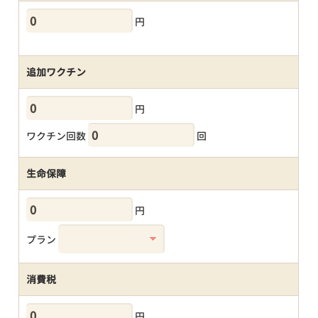
円
追加ワクチン
円
ワクチン回数
回
生命保障
円
プラン
消費税
円