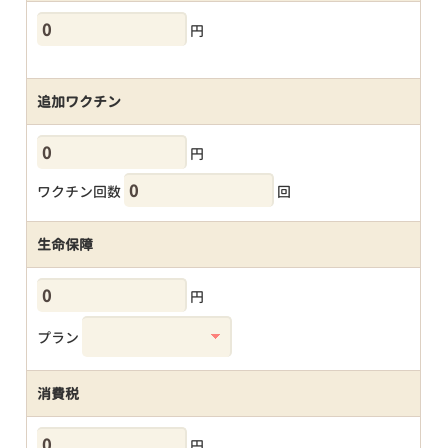
円
追加ワクチン
円
ワクチン回数
回
生命保障
円
プラン
消費税
円