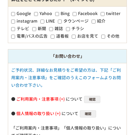
Google
Yahoo
Bing
Facebook
twitter
instagram
LINE
タウンページ
紹介
テレビ
新聞
雑誌
チラシ
電車/バスの広告
道看板
お店を見て
その他
「お問い合わせ」
ご予約状況、詳細なお見積りをご希望の方は、下記「ご利
用案内・注意事項」をご確認のうえこのフォームよりお問
い合わせ下さい。
●
ご利用案内・注意事項
について
確認
●
個人情報の取り扱い
について
確認
「ご利用案内・注意事項」「個人情報の取り扱い」につい