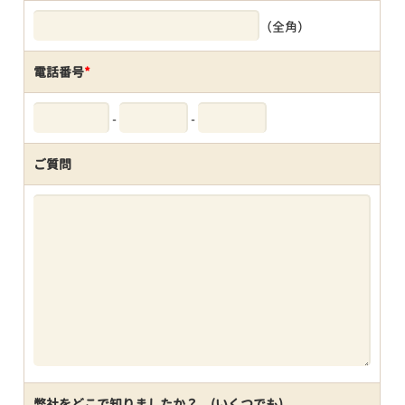
（全角）
電話番号
*
-
-
ご質問
弊社をどこで知りましたか？ (いくつでも)