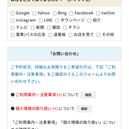
Google
Yahoo
Bing
Facebook
twitter
instagram
LINE
タウンページ
紹介
テレビ
新聞
雑誌
チラシ
電車/バスの広告
道看板
お店を見て
その他
「お問い合わせ」
ご予約状況、詳細なお見積りをご希望の方は、下記「ご利
用案内・注意事項」をご確認のうえこのフォームよりお問
い合わせ下さい。
●
ご利用案内・注意事項
について
確認
●
個人情報の取り扱い
について
確認
「ご利用案内・注意事項」「個人情報の取り扱い」につい