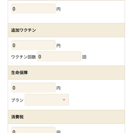
円
追加ワクチン
円
ワクチン回数
回
生命保障
円
プラン
消費税
円