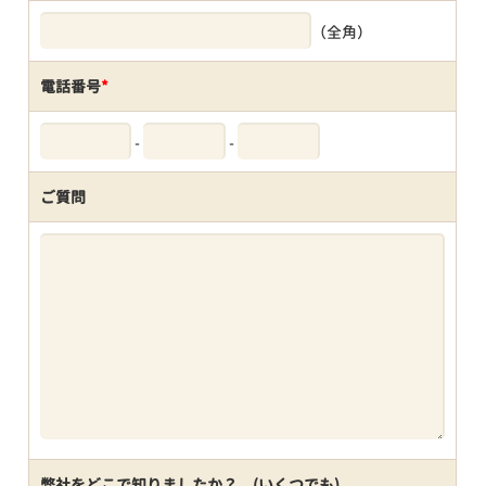
（全角）
電話番号
*
-
-
ご質問
弊社をどこで知りましたか？ (いくつでも)